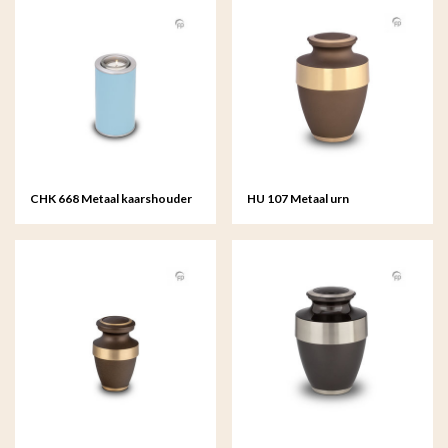
CHK 668 Metaal kaarshouder
HU 107 Metaal urn