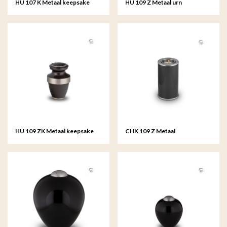
HU 107 K Metaal keepsake
HU 109 Z Metaal urn
HU 109 ZK Metaal keepsake
CHK 109 Z Metaal
kaarshouder