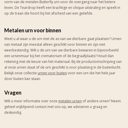
vorm van de metalen Butterfly urn voor de overgang naar het betere
leven. De Teardrop heeft een krachtige en chique uitstraling en speelt in
op de traan die hoort bij het afscheid van een geliefde.
Metalen urn voor binnen
Weet u al waar u de urn met de as van uw dierbare gaat plaatsen? Urnen
van metaal zijn meestal alleen geschikt voor binnen en zijn niet
weerbestendig. Wilt u de urn van uw dierbare bewaren in bijvoorbeeld
een urnenmuur bij het crematorium of de begraafplaats? Houd dan
rekening met de keuze van het materiaal. Bij de productomschrijving van
al onze urnen staat of de urn geschikt is voor plaatsing in de buitenlucht.
Bekijk onze collectie
urnen voor buiten
voor een urn die het hele jaar
door buiten kan staan.
Vragen
Wilt u meer informatie over onze
metalen urnen
of andere urnen? Neem
geheel vrijblijvend contact met ons op, we adviseren u graag en
deskundig.