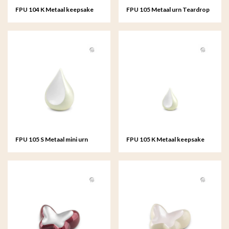
FPU 104 K Metaal keepsake
FPU 105 Metaal urn Teardrop
Teardrop
FPU 105 S Metaal mini urn
FPU 105 K Metaal keepsake
Teardrop
Teardrop