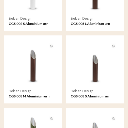
Sieben Design
Sieben Design
CGS 002 S Aluminium urn
CGS 003 L Aluminium urn
tuinornament klein
tuinornament groot
Sieben Design
Sieben Design
CGS 003 M Aluminium urn
CGS 003 S Aluminium urn
tuinornament medium
tuinornament klein