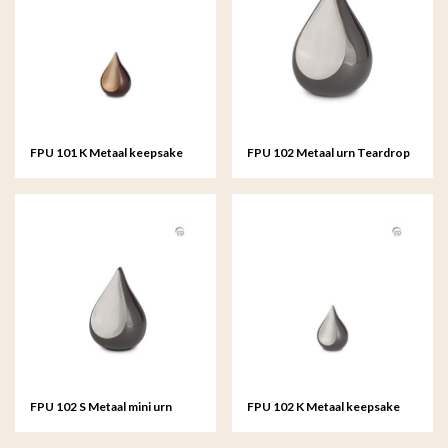
FPU 101 K Metaal keepsake
FPU 102 Metaal urn Teardrop
Teardrop
FPU 102 S Metaal mini urn
FPU 102 K Metaal keepsake
Teardrop
Teardrop