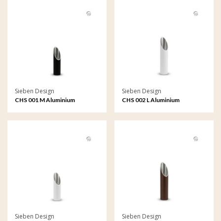
Sieben Design
Sieben Design
CHS 001 M Aluminium
CHS 002 L Aluminium
kaarshouder medium
kaarshouder groot
Sieben Design
Sieben Design