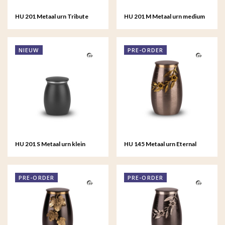
HU 201 Metaal urn Tribute
HU 201 M Metaal urn medium
Tribute
NIEUW
PRE-ORDER
HU 201 S Metaal urn klein
HU 145 Metaal urn Eternal
Tribute
Bloom
PRE-ORDER
PRE-ORDER