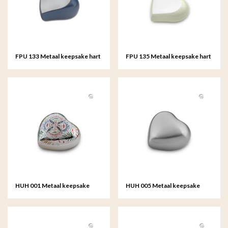
FPU 133 Metaal keepsake hart
FPU 135 Metaal keepsake hart
HUH 001 Metaal keepsake
HUH 005 Metaal keepsake
hart
hart