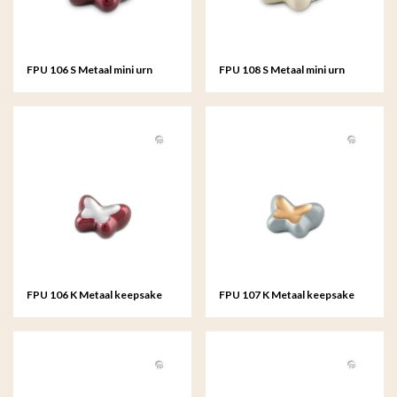
FPU 106 S Metaal mini urn
FPU 108 S Metaal mini urn
Butterfly
Butterfly
FPU 106 K Metaal keepsake
FPU 107 K Metaal keepsake
Butterfly
Butterfly