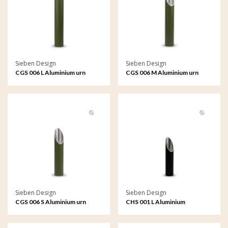
Sieben Design
Sieben Design
CGS 006 L Aluminium urn
CGS 006 M Aluminium urn
tuinornament groot
tuinornament medium
Sieben Design
Sieben Design
CGS 006 S Aluminium urn
CHS 001 L Aluminium
tuinornament klein
kaarshouder groot