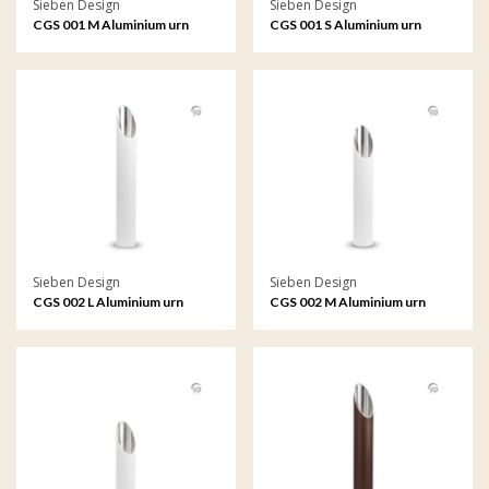
Sieben Design
Sieben Design
CGS 001 M Aluminium urn
CGS 001 S Aluminium urn
tuinornament medium
tuinornament klein
Sieben Design
Sieben Design
CGS 002 L Aluminium urn
CGS 002 M Aluminium urn
tuinornament groot
tuinornament medium