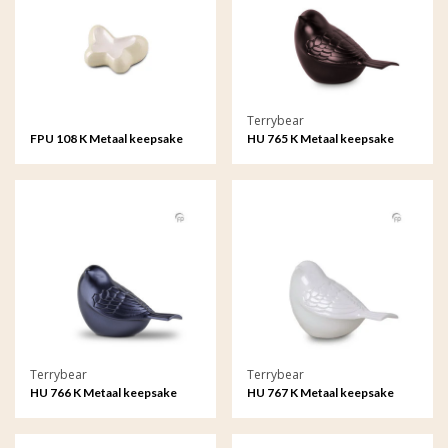
Terrybear
FPU 108 K Metaal keepsake
HU 765 K Metaal keepsake
Butterfly
Songbird
Terrybear
Terrybear
HU 766 K Metaal keepsake
HU 767 K Metaal keepsake
Songbird
Songbird