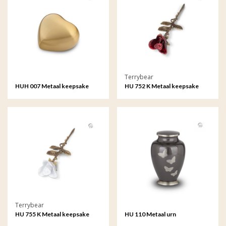
Terrybear
HUH 007 Metaal keepsake
HU 752 K Metaal keepsake
hart
Roos
Terrybear
HU 755 K Metaal keepsake
HU 110 Metaal urn
Roos