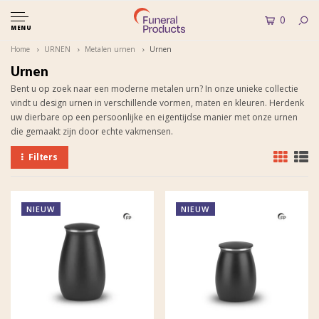
0
MENU
Home
URNEN
Metalen urnen
Urnen
Urnen
Bent u op zoek naar een moderne metalen urn? In onze unieke collectie
vindt u design urnen in verschillende vormen, maten en kleuren. Herdenk
uw dierbare op een persoonlijke en eigentijdse manier met onze urnen
die gemaakt zijn door echte vakmensen.
Filters
NIEUW
NIEUW