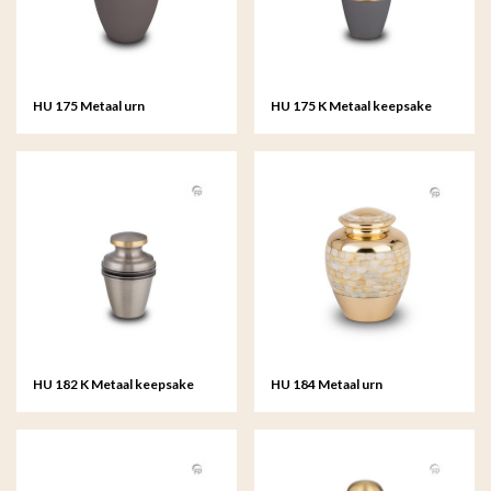
HU 175 Metaal urn
HU 175 K Metaal keepsake
HU 182 K Metaal keepsake
HU 184 Metaal urn