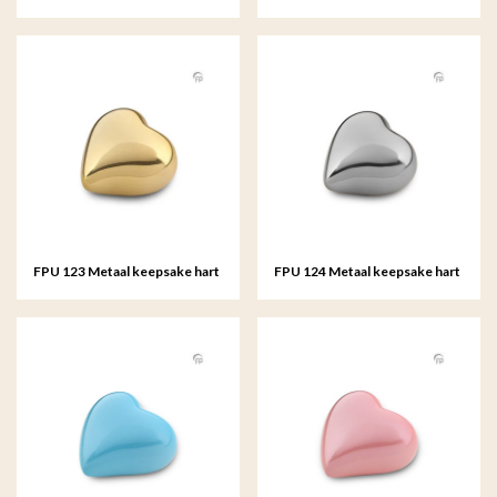
FPU 123 Metaal keepsake hart
FPU 124 Metaal keepsake hart