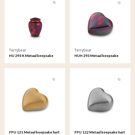
Terrybear
Terrybear
HU 293 K Metaal keepsake
HUH 293 Metaal keepsake
Raku
hart Raku
FPU 121 Metaal keepsake hart
FPU 122 Metaal keepsake hart