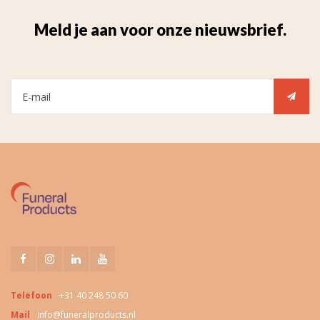
Meld je aan voor onze nieuwsbrief.
Telefoon
+31 40 248 50 60
Mail
info@funeralproducts.nl