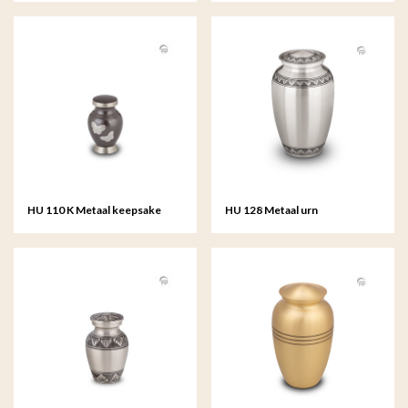
HU 110 K Metaal keepsake
HU 128 Metaal urn