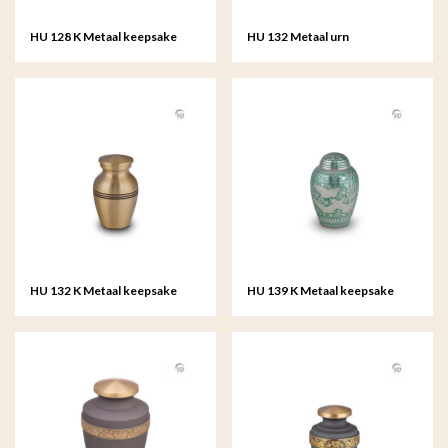
HU 128 K Metaal keepsake
HU 132 Metaal urn
HU 132 K Metaal keepsake
HU 139 K Metaal keepsake