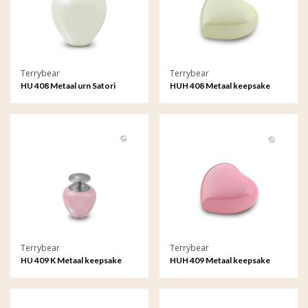
Terrybear
Terrybear
HU 408 Metaal urn Satori
HUH 408 Metaal keepsake
hart Satori
Terrybear
Terrybear
HU 409 K Metaal keepsake
HUH 409 Metaal keepsake
Satori
hart Satori