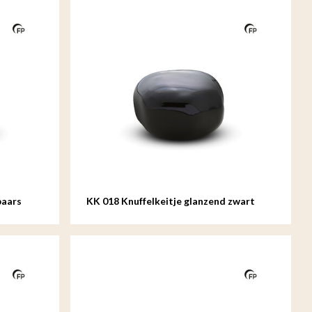
paars
KK 018 Knuffelkeitje glanzend zwart