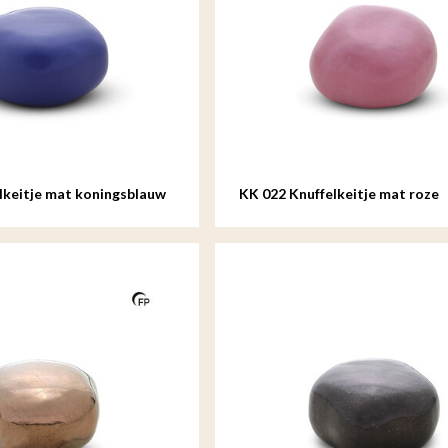
lkeitje mat koningsblauw
KK 022 Knuffelkeitje mat roze