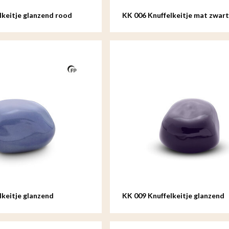
lkeitje glanzend rood
KK 006 Knuffelkeitje mat zwart
lkeitje glanzend
KK 009 Knuffelkeitje glanzend
donkerblauw