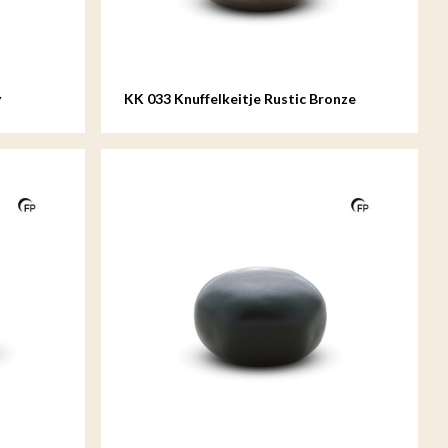
y
KK 033 Knuffelkeitje Rustic Bronze