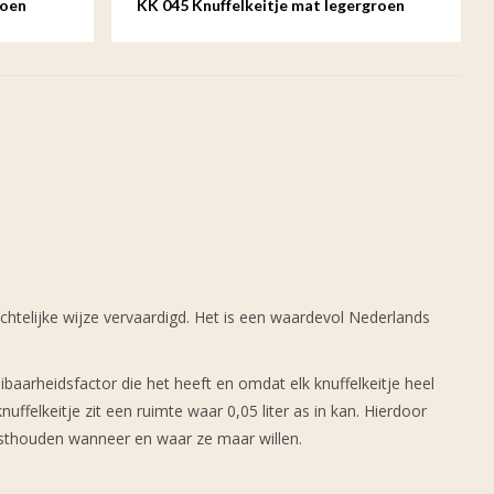
roen
KK 045 Knuffelkeitje mat legergroen
htelijke wijze vervaardigd. Het is een waardevol Nederlands
ibaarheidsfactor die het heeft en omdat elk knuffelkeitje heel
ffelkeitje zit een ruimte waar 0,05 liter as in kan. Hierdoor
sthouden wanneer en waar ze maar willen.