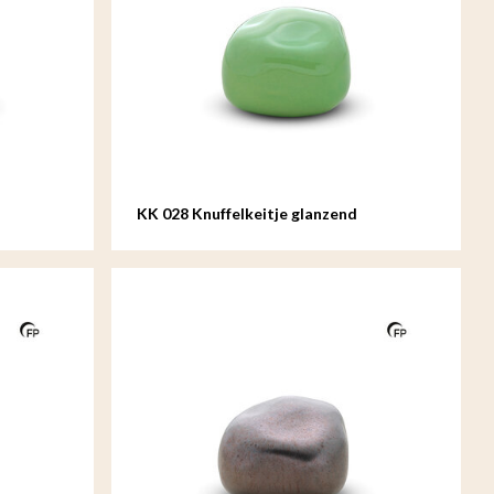
KK 028 Knuffelkeitje glanzend
appelgroen