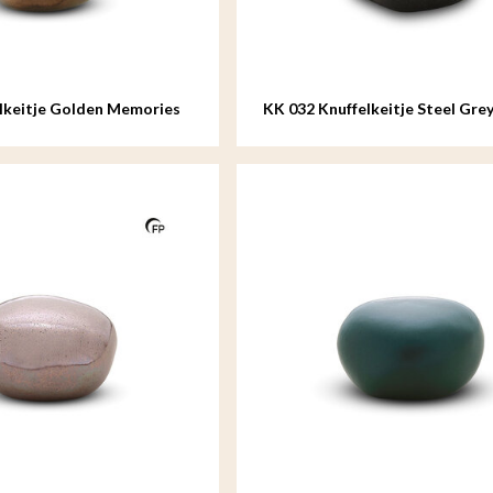
lkeitje Golden Memories
KK 032 Knuffelkeitje Steel Gre