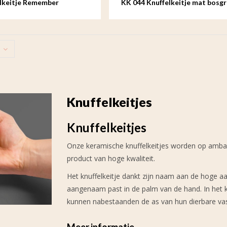
lkeitje Remember
KK 044 Knuffelkeitje mat bosg
Knuffelkeitjes
Knuffelkeitjes
Onze keramische knuffelkeitjes worden op ambac
product van hoge kwaliteit.
Het knuffelkeitje dankt zijn naam aan de hoge aa
aangenaam past in de palm van de hand. In het knu
kunnen nabestaanden de as van hun dierbare va
Meer informatie