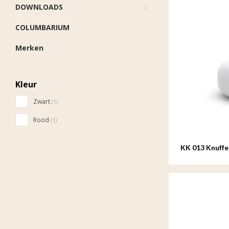
DOWNLOADS
COLUMBARIUM
Merken
Kleur
Zwart
(1)
Rood
(1)
KK 013 Knuffe