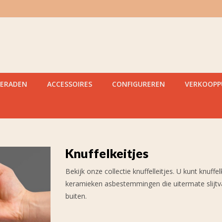
IERADEN
ACCESSOIRES
CONFIGUREREN
VERKOOP
Knuffelkeitjes
Bekijk onze collectie knuffelleitjes. U kunt knuff
keramieken asbestemmingen die uitermate slijtvas
buiten.