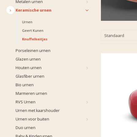
Metalen urnen
Keramische urnen
Urnen
Geert Kunen
Standaard
Knuffelkeitjes
Porseleinen urnen
Glazen urnen
Houten urnen
Glasfiber urnen
Bio urnen
Marmeren urnen
RVS Urnen
Urnen met kaarshouder
Urnen voor buiten
Duo urnen
Baby & Kinderurnen