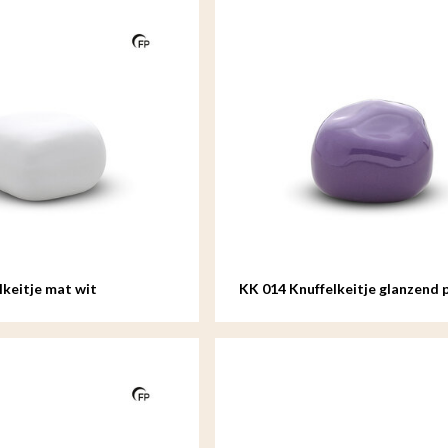
lkeitje mat wit
KK 014 Knuffelkeitje glanzend 