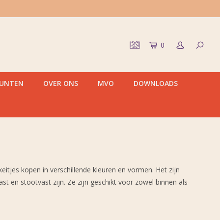
0
PUNTEN
OVER ONS
MVO
DOWNLOADS
elkeitjes kopen in verschillende kleuren en vormen. Het zijn
t en stootvast zijn. Ze zijn geschikt voor zowel binnen als