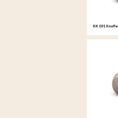
KK 031 Knuffe