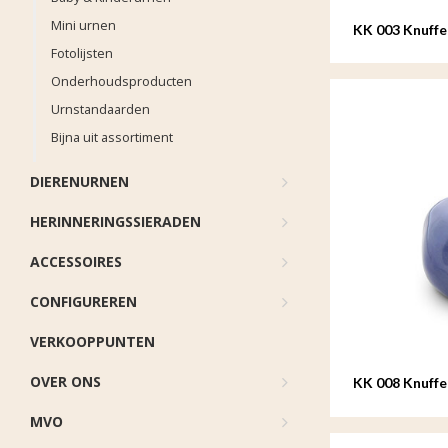
Mini urnen
KK 003 Knuffe
Fotolijsten
Onderhoudsproducten
Urnstandaarden
Bijna uit assortiment
DIERENURNEN
HERINNERINGSSIERADEN
ACCESSOIRES
CONFIGUREREN
VERKOOPPUNTEN
OVER ONS
KK 008 Knuffe
lichtblauw
MVO