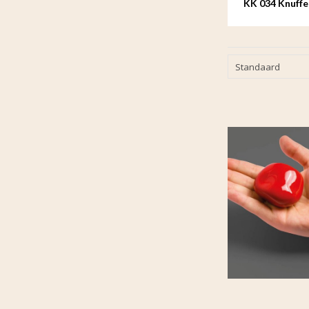
KK 034 Knuffe
Standaard