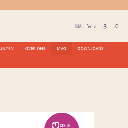
0
PUNTEN
OVER ONS
MVO
DOWNLOADS