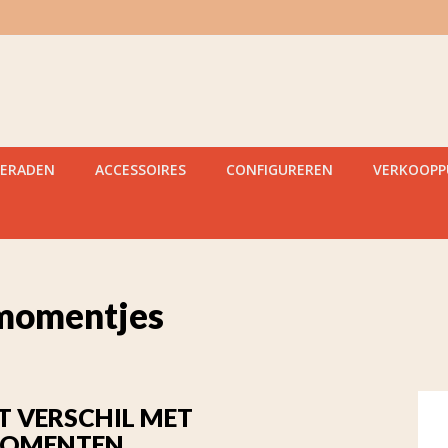
IERADEN
ACCESSOIRES
CONFIGUREREN
VERKOOP
momentjes
T VERSCHIL MET
MOMENTEN