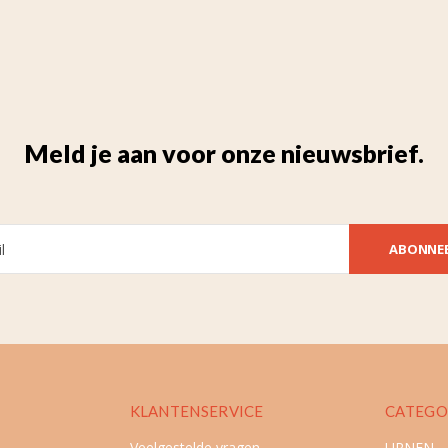
Meld je aan voor onze nieuwsbrief.
ABONNE
KLANTENSERVICE
CATEGO
Veelgestelde vragen
URNEN