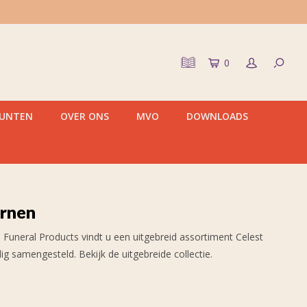
0
PUNTEN
OVER ONS
MVO
DOWNLOADS
urnen
 Funeral Products vindt u een uitgebreid assortiment Celest
dig samengesteld. Bekijk de uitgebreide collectie.