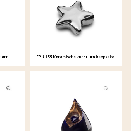
Hart
FPU 155 Keramische kunst urn keepsake
Asteri Zilverkleur