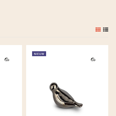
NIEUW