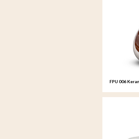
FPU 006 Keram