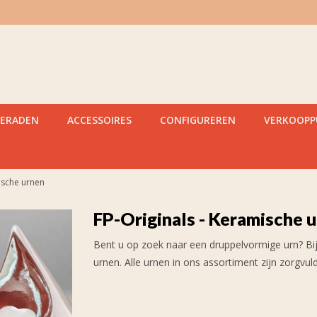
IERADEN
ACCESSOIRES
CONFIGUREREN
VERKOOP
ische urnen
FP-Originals - Keramische 
Bent u op zoek naar een druppelvormige urn? Bij
urnen. Alle urnen in ons assortiment zijn zorgvul