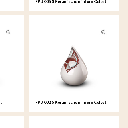
FPU 005 S Keramische mini urn Celest
 urn
FPU 002 S Keramische mini urn Celest