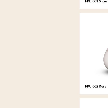
FPU 001 S Ker
FPU 002 Keram