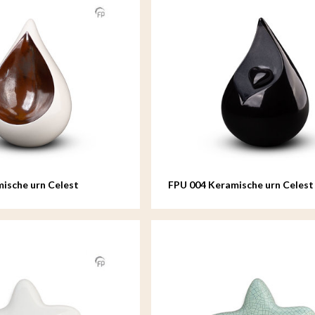
ische urn Celest
FPU 004 Keramische urn Celest