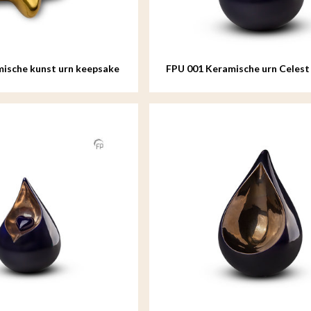
ische kunst urn keepsake
FPU 001 Keramische urn Celest
eur