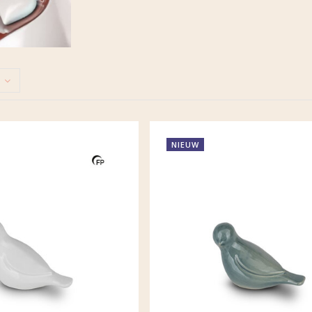
NIEUW