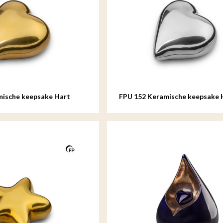
mische keepsake Hart
FPU 152 Keramische keepsake 
Zilverkleur