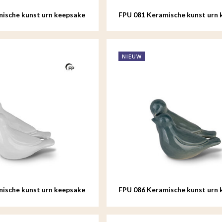
ische kunst urn keepsake
FPU 081 Keramische kunst urn 
d
Whistling Bird
NIEUW
ische kunst urn keepsake
FPU 086 Keramische kunst urn 
d
Whistling Bird