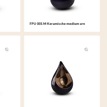
FPU 001 M Keramische medium urn
Celest