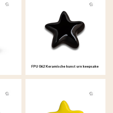
FPU 062 Keramische kunst urn keepsake
Asteri