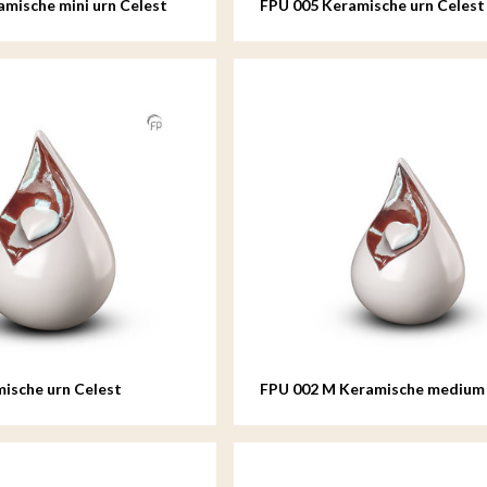
amische mini urn Celest
FPU 005 Keramische urn Celest
ische urn Celest
FPU 002 M Keramische medium
Celest