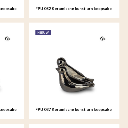
keepsake
FPU 082 Keramische kunst urn keepsake
Whistling Bird
NIEUW
keepsake
FPU 087 Keramische kunst urn keepsake
Whistling Bird