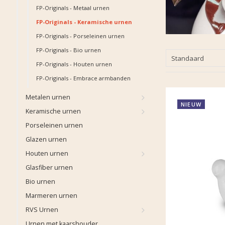
FP-Originals - Metaal urnen
FP-Originals - Keramische urnen
FP-Originals - Porseleinen urnen
FP-Originals - Bio urnen
Standaard
FP-Originals - Houten urnen
FP-Originals - Embrace armbanden
Metalen urnen
NIEUW
Keramische urnen
Porseleinen urnen
Glazen urnen
Houten urnen
Glasfiber urnen
Bio urnen
Marmeren urnen
RVS Urnen
Urnen met kaarshouder