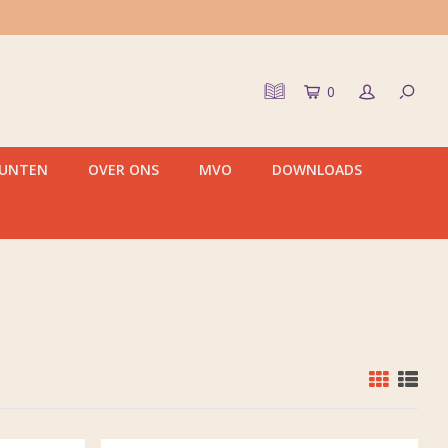
0
PUNTEN
OVER ONS
MVO
DOWNLOADS