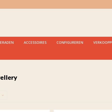
IERADEN
ACCESSOIRES
CONFIGUREREN
VERKOOP
ellery