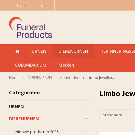
NL
€
URNEN
DIERENURNEN
HERINNERINGSS
COLUMBARIUM
Merken
Home
DIERENURNEN
Assieraden
Limbo Jewellery
Limbo Jew
Categorieën
URNEN
Standaard
DIERENURNEN
Nieuwe producten 2026