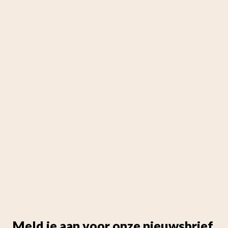
Meld je aan voor onze nieuwsbrief.