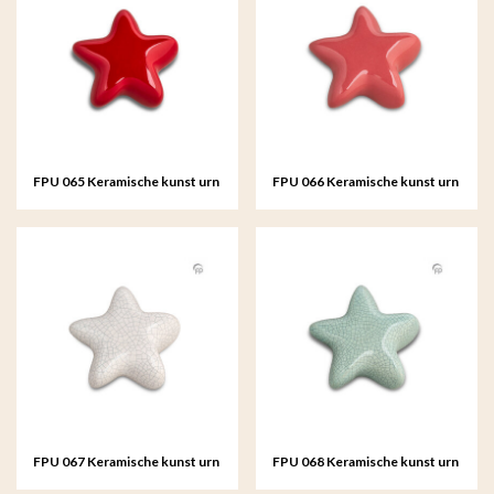
FPU 065 Keramische kunst urn
FPU 066 Keramische kunst urn
keepsake Asteri
keepsake Asteri
FPU 067 Keramische kunst urn
FPU 068 Keramische kunst urn
keepsake Asteri
keepsake Asteri