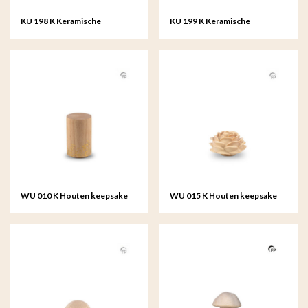
KU 198 K Keramische
KU 199 K Keramische
keepsake Kintsugi
keepsake Kintsugi
WU 010 K Houten keepsake
WU 015 K Houten keepsake