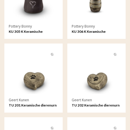
Pottery Bonny
Pottery Bonny
KU 305 K Keramische
KU 306 K Keramische
kaarshouder My Feelings
kaarshouder metallic
Geert Kunen
Geert Kunen
TU 201 Keramische dierenurn
TU 202 Keramische dierenurn