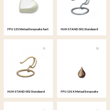
FPU 135 Metaal keepsake hart
HUH STAND 001 Standaard
keepsake hart
HUH STAND 002 Standaard
FPU 101 K Metaal keepsake
keepsake hart
Teardrop