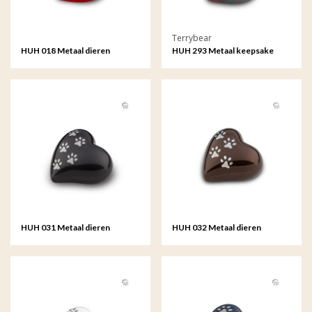
Terrybear
HUH 018 Metaal dieren
HUH 293 Metaal keepsake
keepsake hart
hart Raku
HUH 031 Metaal dieren
HUH 032 Metaal dieren
keepsake hart
keepsake hart