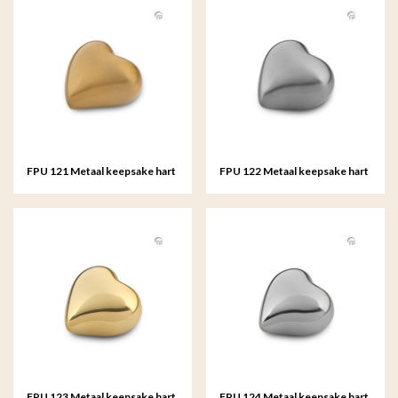
FPU 121 Metaal keepsake hart
FPU 122 Metaal keepsake hart
FPU 123 Metaal keepsake hart
FPU 124 Metaal keepsake hart