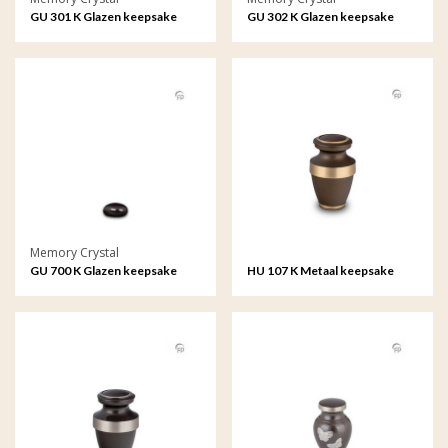
GU 301 K Glazen keepsake
GU 302 K Glazen keepsake
Memory Crystal
GU 700 K Glazen keepsake
HU 107 K Metaal keepsake
Lava stone