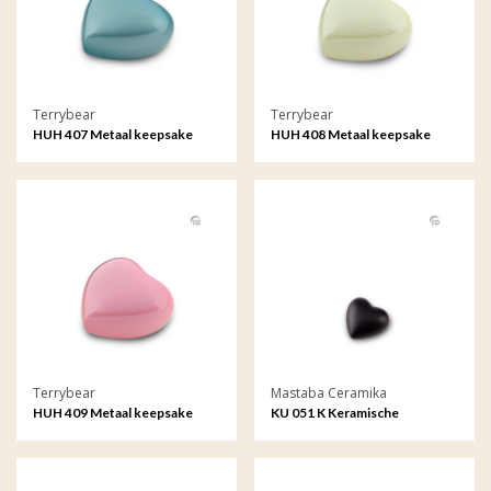
Terrybear
Terrybear
HUH 407 Metaal keepsake
HUH 408 Metaal keepsake
hart Satori
hart Satori
Terrybear
Mastaba Ceramika
HUH 409 Metaal keepsake
KU 051 K Keramische
hart Satori
keepsake