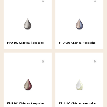
FPU 102 K Metaal keepsake
FPU 103 K Metaal keepsake
Teardrop
Teardrop
FPU 104 K Metaal keepsake
FPU 105 K Metaal keepsake