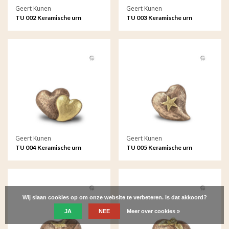
Geert Kunen
Geert Kunen
TU 002 Keramische urn
TU 003 Keramische urn
Geert Kunen
Geert Kunen
TU 004 Keramische urn
TU 005 Keramische urn
Wij slaan cookies op om onze website te verbeteren. Is dat akkoord?
JA
NEE
Meer over cookies »