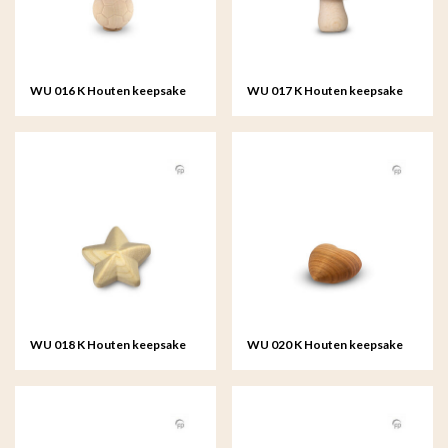
WU 016 K Houten keepsake
WU 017 K Houten keepsake
WU 018 K Houten keepsake
WU 020 K Houten keepsake
hart