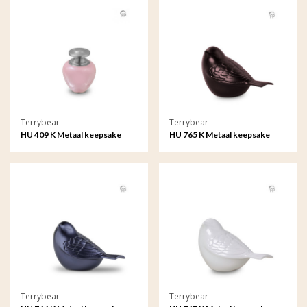
Terrybear
Terrybear
HU 409 K Metaal keepsake
HU 765 K Metaal keepsake
Satori
Songbird
Terrybear
Terrybear