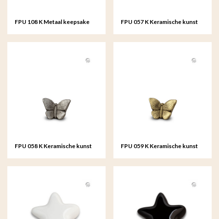
FPU 108 K Metaal keepsake
FPU 057 K Keramische kunst
Butterfly
urn keepsake Mariposa
FPU 058 K Keramische kunst
FPU 059 K Keramische kunst
urn keepsake Mariposa
urn keepsake Mariposa