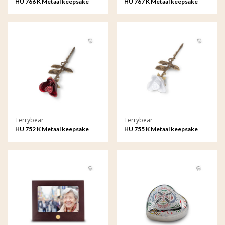
HU 766 K Metaal keepsake
HU 767 K Metaal keepsake
Songbird
Songbird
Terrybear
Terrybear
HU 752 K Metaal keepsake
HU 755 K Metaal keepsake
Roos
Roos