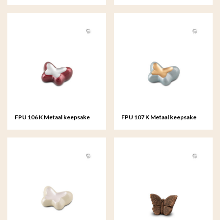
Teardrop
Teardrop
FPU 106 K Metaal keepsake
FPU 107 K Metaal keepsake
Butterfly
Butterfly