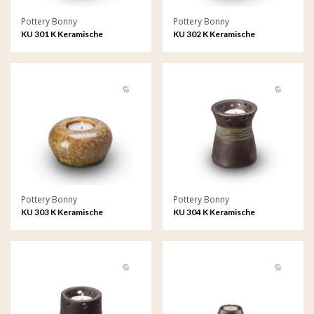
Pottery Bonny
Pottery Bonny
KU 301 K Keramische
KU 302 K Keramische
kaarshouder kristal lak
kaarshouder kristal lak
Pottery Bonny
Pottery Bonny
KU 303 K Keramische
KU 304 K Keramische
kaarshouder kristal lak
kaarshouder metallic