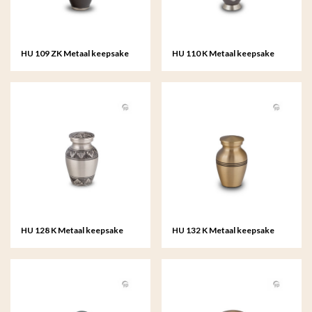
HU 109 ZK Metaal keepsake
HU 110 K Metaal keepsake
HU 128 K Metaal keepsake
HU 132 K Metaal keepsake