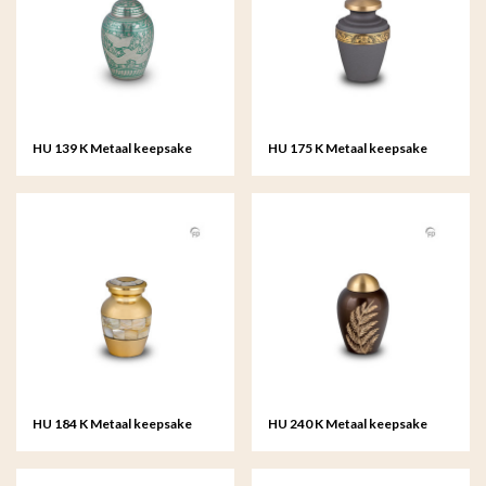
HU 139 K Metaal keepsake
HU 175 K Metaal keepsake
HU 184 K Metaal keepsake
HU 240 K Metaal keepsake