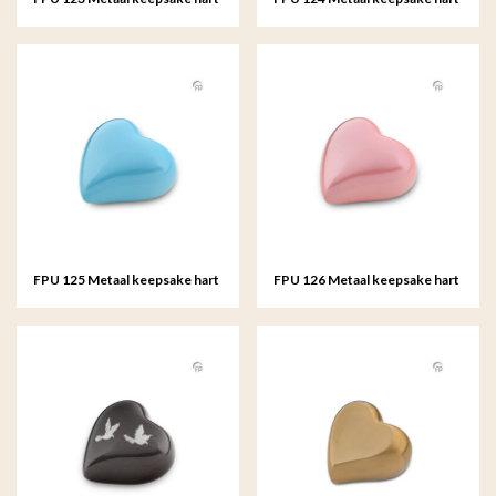
FPU 125 Metaal keepsake hart
FPU 126 Metaal keepsake hart