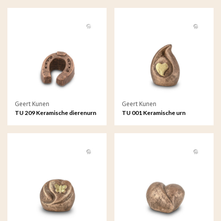
Geert Kunen
Geert Kunen
TU 209 Keramische dierenurn
TU 001 Keramische urn