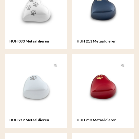
HUH 033 Metaal dieren
HUH 211 Metaal dieren
keepsake hart
keepsake hart
HUH 212 Metaal dieren
HUH 213 Metaal dieren
keepsake hart
keepsake hart