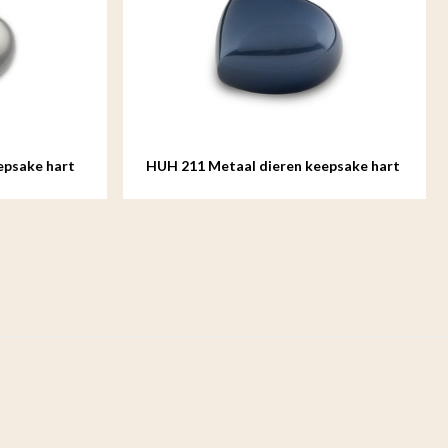
sake hart
HUH 211 Metaal dieren keepsake hart