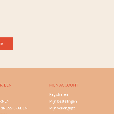
ER
RIEËN
MIJN ACCOUNT
Registreren
URNEN
Mijn bestellingen
RINGSSIERADEN
Mijn verlanglijst