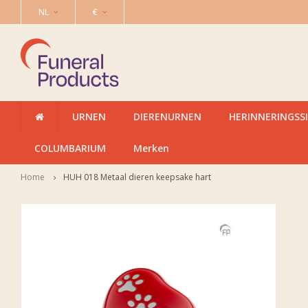
NL
€
URNEN
DIERENURNEN
HERINNERINGSS
COLUMBARIUM
Merken
Home
HUH 018 Metaal dieren keepsake hart