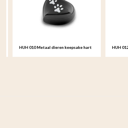
HUH 010 Metaal dieren keepsake hart
HUH 012 M