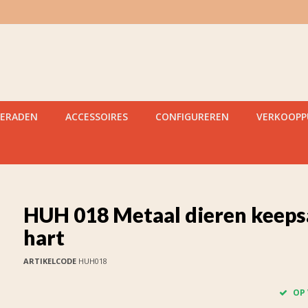
IERADEN
ACCESSOIRES
CONFIGUREREN
VERKOOP
HUH 018 Metaal dieren keeps
hart
ARTIKELCODE
HUH018
OP