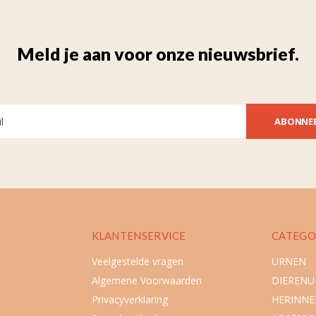
Meld je aan voor onze nieuwsbrief.
ABONNE
KLANTENSERVICE
CATEGO
Veelgestelde vragen
URNEN
Algemene Voorwaarden
DIEREN
Privacyverklaring
HERINNE