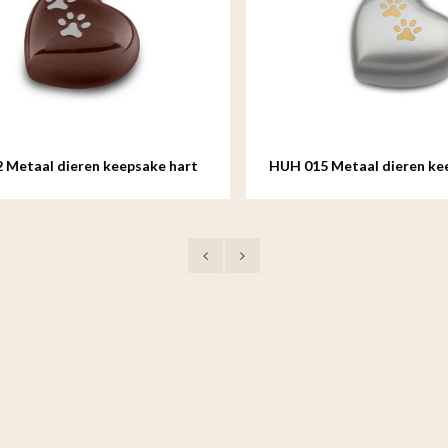
etaal dieren keepsake hart
HUH 015 Metaal dieren keep