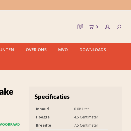
0
PUNTEN
OVER ONS
MVO
DOWNLOADS
ake
Specificaties
Inhoud
0.08 Liter
Hoogte
4.5 Centimeter
 VOORRAAD
Breedte
7.5 Centimeter