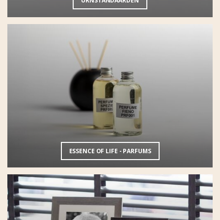
URNSTANDAARDEN
ESSENCE OF LIFE - PARFUMS