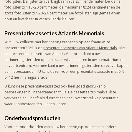
fotolijsten. De lijsten zijn verkrijgbaar in verschillende maten De kleine
fotolijsten zijn 15x20 centimeter, de mediums 18x24 centimeter en de
grote fotolijsten zijn 20x24 centimeter. De fotolijsten zijn gemaakt van
hout en leverbaar in verschillende kleuren.
Presentatiecassettes Atlantis Memorials
Wilt u uw collectie met herinneringssieraden op een fraaie wijze
presenteren? Bekijk de
presentatiecassettes van Atlantis Memorials
. Met
een presentatiecassette van Atlantis Memorials kunt u uw
herinneringssieraden op een fraaie wijze etaleren in uw crematorium of
uitvaartcentrum. Hiermee kunt u uw herinneringssieraden direct verkopen
aan nabestaanden. U kunt kiezen voor een presentatiecassette met 6, 9
of 12 herinneringssieraden.
U kunt deze presentatiecassettes ook heel goed gebruiken bij
besprekingen bij nabestaanden thuis. De cassettes zijn makkelijk te
vervoeren en u heeft altijd direct een heel overzichtelijke presentatie
waaruit nabestaanden kunnen kiezen.
Onderhoudsproducten
Voor het onderhouden van al uw herinneringsproducten en andere