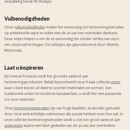
verpakking bevat 90 doekjes.
Vulbenodigdheden
Onze v
ulbenodigdheden
maken het eenvoudig om herinneringssieraden
op piëteitsvolle wijze te vullen met de as van een overleden dierbare.
Deze setjes helpen u om de as eenvoudig (en zonder verlies van as) in
een assieraad te krijgen. De vulsetjes zijn geproduceerd door Atlantis
Memorials.
Laat u inspireren
Bij Funeral Products vindt het grootste aanbod aan
herinneringsproducten. Bekijk bijvoorbeeld onze fraaie collectie
urnen
waar u kunt kiezen uit diverse soorten materialen en vormen. Van
traditionele urnen tot moderne kunstwerken, u vindt hier een passende
urn voor iedereen.
Onze
herinneringssieraden
zijn van hoge kwaliteit, ze worden gemaakt
door onze ambachtelijke vakmensen die passie hebben voor hun vak. In
onze collectie herinneringssieraden vindt u ook een groot aanbod aan
assieraden
waarin een klein gedeelte van de as van een overledene