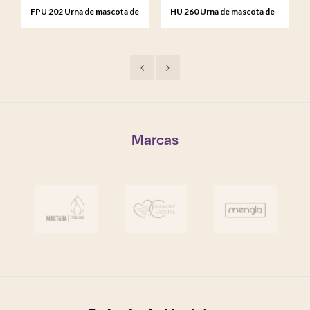
FPU 202 Urna de mascota de
HU 260 Urna de mascota de
metal Coco nacarado
metal gato negro
Marcas