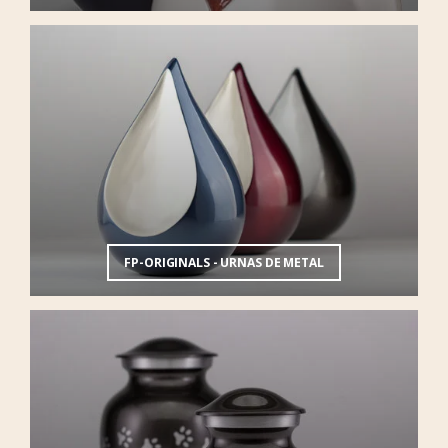
FP-ORIGINALS - URNAS DE METAL