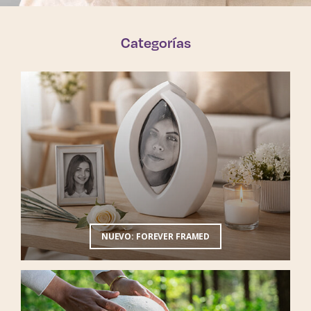
Categorías
NUEVO: FOREVER FRAMED