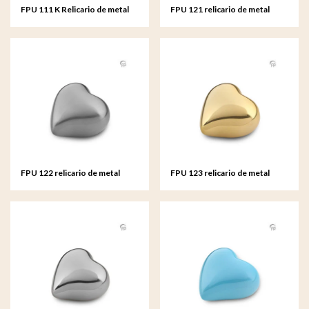
FPU 111 K Relicario de metal
FPU 121 relicario de metal
Amore
corazón
FPU 122 relicario de metal
FPU 123 relicario de metal
corazón
corazón