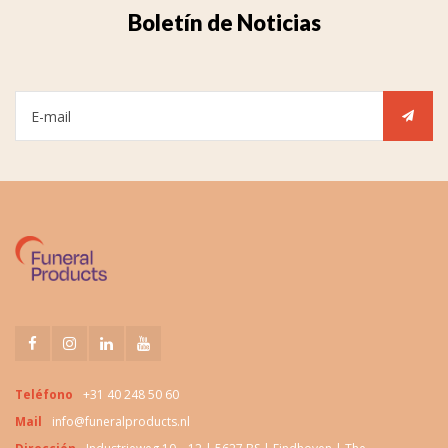
Boletín de Noticias
Teléfono
+31 40 248 50 60
Mail
info@funeralproducts.nl