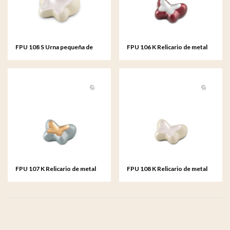
FPU 108 S Urna pequeña de
FPU 106 K Relicario de metal
metal Butterfly
Butterfly
FPU 107 K Relicario de metal
FPU 108 K Relicario de metal
Butterfly
Butterfly