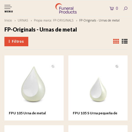
0
MENU
Inicio
URNAS
Propia marca: FP-ORIGINALS
FP-Originals - Urnas de metal
FP-Originals - Urnas de metal
Filtros
FPU 105 Urna de metal
FPU 105 S Urna pequeña de
Teardrop
metal Teardrop