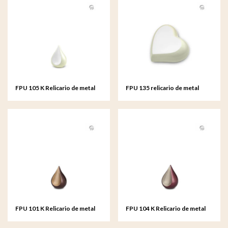
FPU 105 K Relicario de metal
FPU 135 relicario de metal
Teardrop
corazón
FPU 101 K Relicario de metal
FPU 104 K Relicario de metal
Teardrop
Teardrop