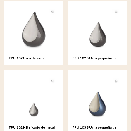
FPU 102 Urna de metal
FPU 102 S Urna pequeña de
Teardrop
metal Teardrop
FPU 102 K Relicario de metal
FPU 103 S Urna pequeña de