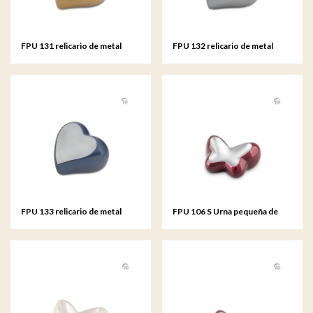
FPU 131 relicario de metal
FPU 132 relicario de metal
corazón
corazón
FPU 133 relicario de metal
FPU 106 S Urna pequeña de
corazón
metal Butterfly