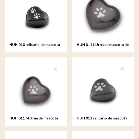
HUH 010 relicario de mascota
HUH 011 L Urna de mascota de
de metal corazón
metal corazón grande
HUH 011 M Urna de mascota
HUH 011 relicario de mascota
de metal corazón mediana
de metal corazón