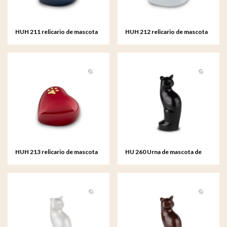
HUH 211 relicario de mascota
HUH 212 relicario de mascota
de metal corazón
de metal corazón
HUH 213 relicario de mascota
HU 260 Urna de mascota de
de metal corazón
metal gato negro