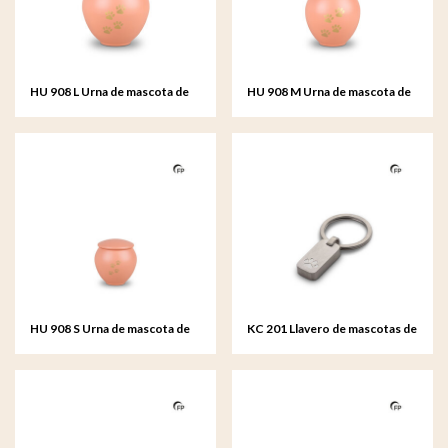
HU 908 L Urna de mascota de
HU 908 M Urna de mascota de
metal grande - Peach Sunset
metal mediana - Peach Sunset
HU 908 S Urna de mascota de
KC 201 Llavero de mascotas de
metal pequeño - Peach Sunset
acero inoxidable