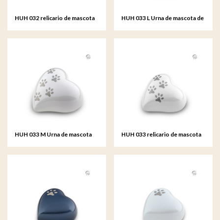
HUH 032 relicario de mascota
HUH 033 L Urna de mascota de
de metal corazón
metal corazón grande
HUH 033 M Urna de mascota
HUH 033 relicario de mascota
de metal corazón mediana
de metal corazón