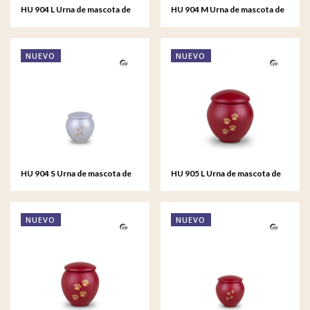
HU 904 L Urna de mascota de
HU 904 M Urna de mascota de
metal grande - Silver Glow
metal mediana - Silver Glow
NUEVO
NUEVO
HU 904 S Urna de mascota de
HU 905 L Urna de mascota de
metal pequeño - Silver Glow
metal grande - Crimson Soul
NUEVO
NUEVO