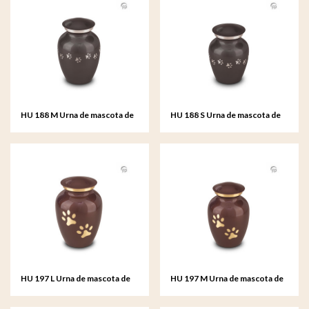
HU 188 M Urna de mascota de
HU 188 S Urna de mascota de
metal mediana
metal pequeño
HU 197 L Urna de mascota de
HU 197 M Urna de mascota de
metal grande
metal mediana