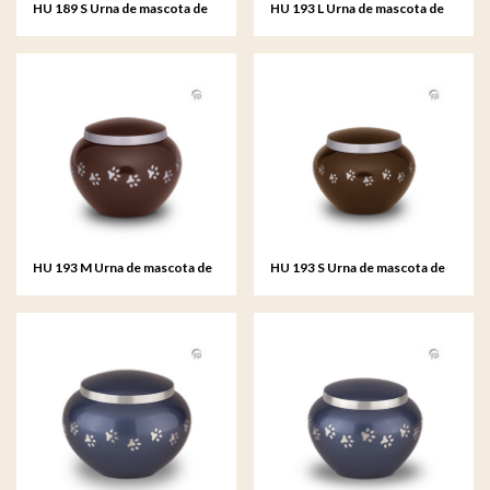
HU 189 S Urna de mascota de
HU 193 L Urna de mascota de
metal pequeño
metal grande
HU 193 M Urna de mascota de
HU 193 S Urna de mascota de
metal mediana
metal pequeño