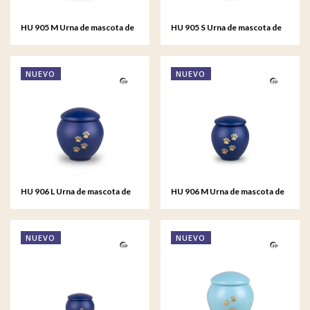
HU 905 M Urna de mascota de
HU 905 S Urna de mascota de
metal mediana - Crimson Soul
metal pequeño - Crimson Soul
NUEVO
NUEVO
HU 906 L Urna de mascota de
HU 906 M Urna de mascota de
metal grande - Ocean Spirit
metal mediana - Ocean Spirit
NUEVO
NUEVO