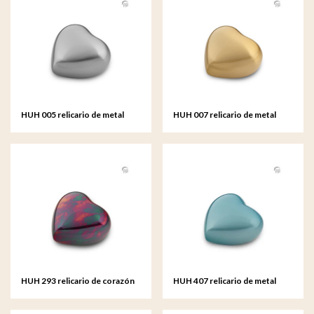
HUH 005 relicario de metal
HUH 007 relicario de metal
corazón
corazón
HUH 293 relicario de corazón
HUH 407 relicario de metal
metal Raku
corazón Satori