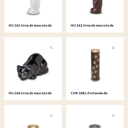
HU 261 Urna de mascota de
HU 262 Urna de mascota de
metal gato blanco
metal gato nacarado
HU 266 Urna de mascota de
CHK 188 L Portavela de
metal gato negro
mascota de metal grande