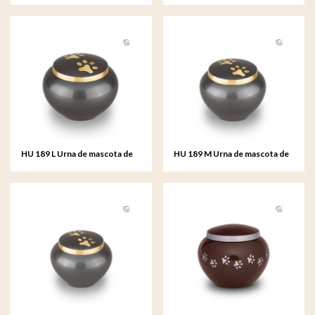
metal mediana
metal pequeño
HU 189 L Urna de mascota de
HU 189 M Urna de mascota de
metal grande
metal mediana