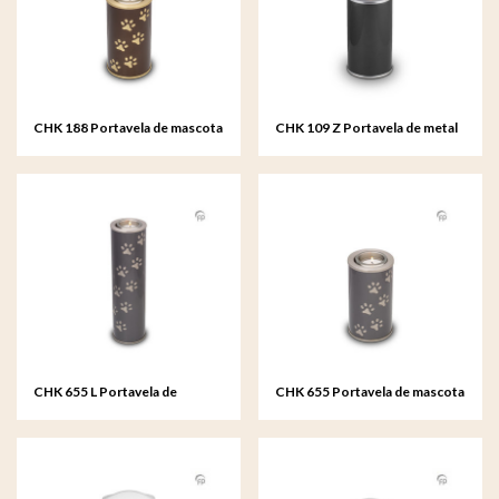
CHK 188 Portavela de mascota
CHK 109 Z Portavela de metal
de metal
CHK 655 L Portavela de
CHK 655 Portavela de mascota
mascota de metal grande
de metal