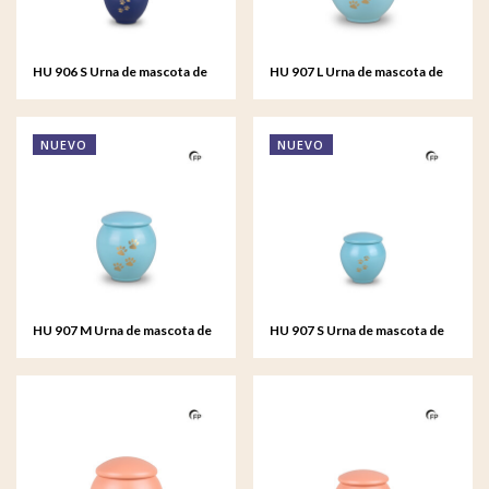
HU 906 S Urna de mascota de
HU 907 L Urna de mascota de
metal pequeño - Ocean Spirit
metal grande - Tiffany Grace
NUEVO
NUEVO
HU 907 M Urna de mascota de
HU 907 S Urna de mascota de
metal mediana - Tiffany Grace
metal pequeño - Tiffany Grace