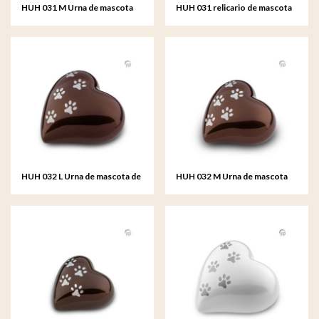
HUH 031 M Urna de mascota
HUH 031 relicario de mascota
de metal corazón mediana
de metal corazón
HUH 032 L Urna de mascota de
HUH 032 M Urna de mascota
metal corazón grande
de metal corazón mediana