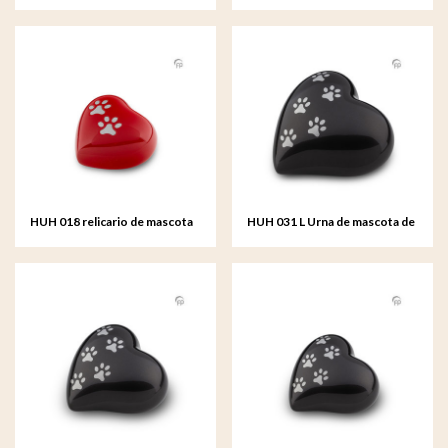
metal corazón grande
de metal corazón mediana
HUH 018 relicario de mascota
HUH 031 L Urna de mascota de
de metal corazón
metal corazón grande