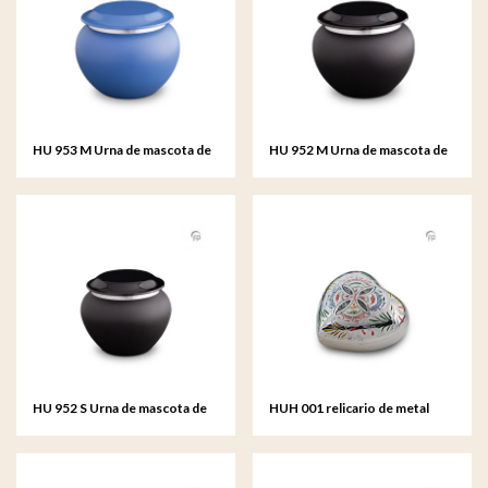
HU 953 M Urna de mascota de
HU 952 M Urna de mascota de
metal mediana
metal mediana
HU 952 S Urna de mascota de
HUH 001 relicario de metal
metal pequeño
corazón