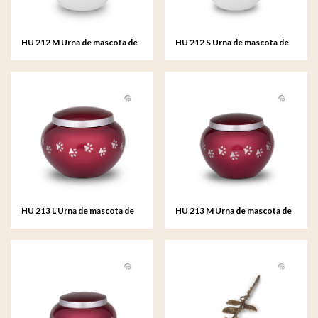
HU 212 M Urna de mascota de
HU 212 S Urna de mascota de
metal mediana
metal pequeño
HU 213 L Urna de mascota de
HU 213 M Urna de mascota de
metal grande
metal mediana