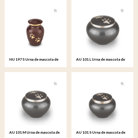
HU 197 S Urna de mascota de
AU 101 L Urna de mascota de
metal pequeña
metal grande
AU 101 M Urna de mascota de
AU 101 S Urna de mascota de