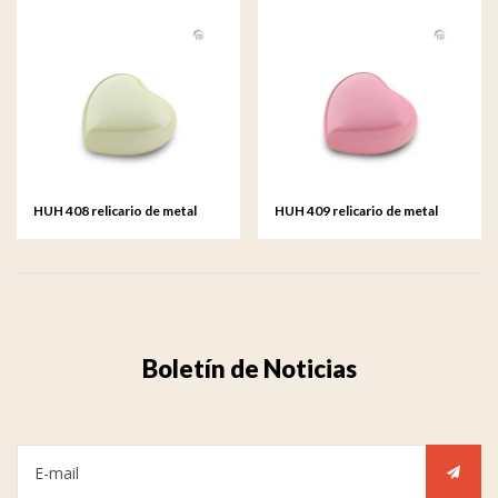
HUH 408 relicario de metal
HUH 409 relicario de metal
corazón Satori
corazón Satori
Boletín de Noticias