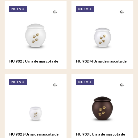
NUEVO
NUEVO
HU 902 L Urna de mascota de
HU 902 M Urna de mascota de
metal grande - Serenity White
metal mediana - Serenity
White
NUEVO
NUEVO
HU 902 S Urna de mascota de
HU 903 L Urna de mascota de