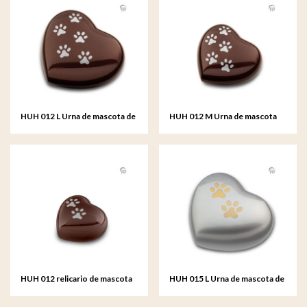
HUH 012 L Urna de mascota de
HUH 012 M Urna de mascota
metal corazón grande
de metal corazón mediana
HUH 012 relicario de mascota
HUH 015 L Urna de mascota de
de metal corazón
metal corazón grande