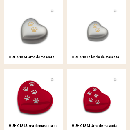
HUH 015 M Urna de mascota
HUH 015 relicario de mascota
de metal corazón mediana
de metal corazón
HUH 018 L Urna de mascota de
HUH 018 M Urna de mascota