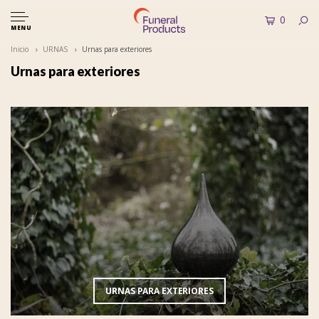
0
MENU
Inicio
URNAS
Urnas para exteriores
Urnas para exteriores
URNAS PARA EXTERIORES