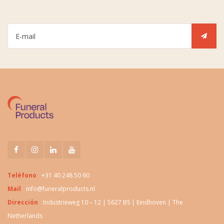
Teléfono
+31 40 248 50 60
Mail
info@funeralproducts.nl
Dirección
Industrieweg 10 – 12 | 5627 BS | Eindhoven | The
Netherlands