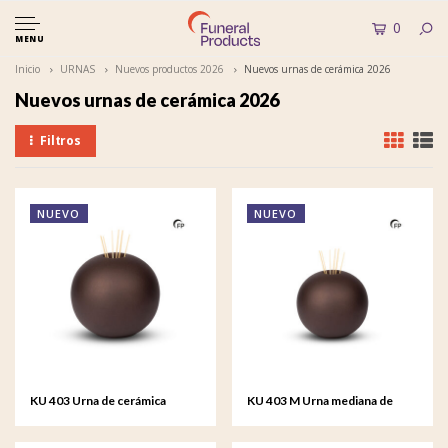
0
MENU
Inicio
URNAS
Nuevos productos 2026
Nuevos urnas de cerámica 2026
Nuevos urnas de cerámica 2026
Filtros
NUEVO
NUEVO
KU 403 Urna de cerámica
KU 403 M Urna mediana de
Essence of Life
cerámica Essence of Life