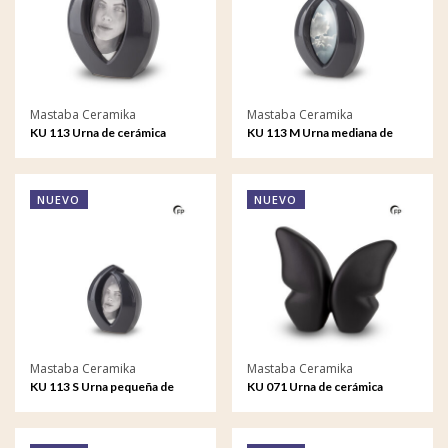
Mastaba Ceramika
Mastaba Ceramika
KU 113 Urna de cerámica
KU 113 M Urna mediana de
Forever Framed
cerámica Forever Framed
NUEVO
NUEVO
Mastaba Ceramika
Mastaba Ceramika
KU 113 S Urna pequeña de
KU 071 Urna de cerámica
cerámica Forever Framed
Butterfly