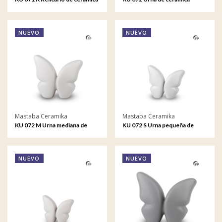
Butterfly
Butterfly
NUEVO
NUEVO
Mastaba Ceramika
Mastaba Ceramika
KU 072 M Urna mediana de
KU 072 S Urna pequeña de
cerámica Butterfly
cerámica Butterfly
NUEVO
NUEVO