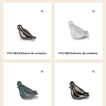
FPU 082 Relicario de cerámica
FPU 085 Relicario de cerámica
de arte Whistling Bird
de arte Whistling Bird