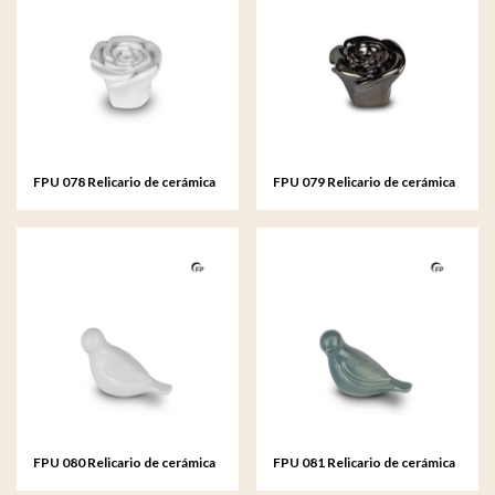
FPU 078 Relicario de cerámica
FPU 079 Relicario de cerámica
de arte Rosa
de arte Rosa
FPU 080 Relicario de cerámica
FPU 081 Relicario de cerámica
de arte Whistling Bird
de arte Whistling Bird