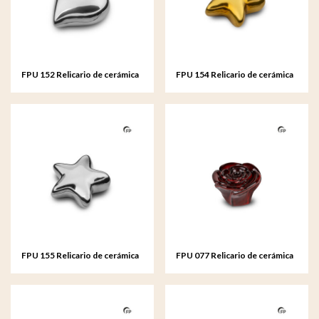
FPU 152 Relicario de cerámica
FPU 154 Relicario de cerámica
corazón Plateado
de arte Asteri color dorado
FPU 155 Relicario de cerámica
FPU 077 Relicario de cerámica
de arte Asteri Plateado
de arte Rosa