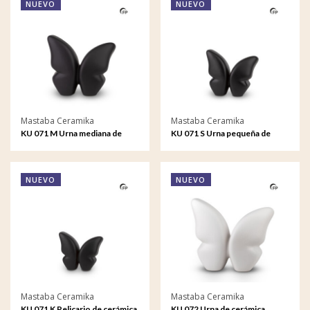
NUEVO
NUEVO
Mastaba Ceramika
Mastaba Ceramika
KU 071 M Urna mediana de
KU 071 S Urna pequeña de
cerámica Butterfly
cerámica Butterfly
NUEVO
NUEVO
Mastaba Ceramika
Mastaba Ceramika
KU 071 K Relicario de cerámica
KU 072 Urna de cerámica