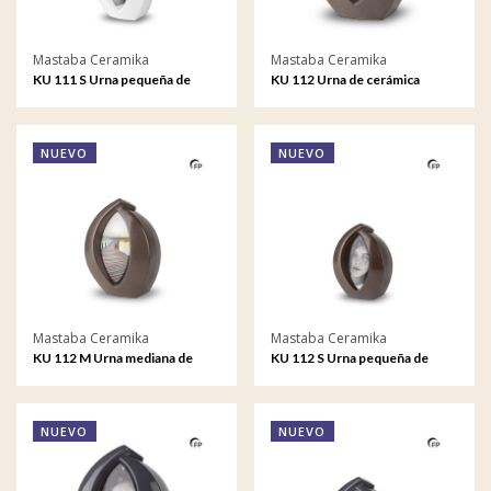
Mastaba Ceramika
Mastaba Ceramika
KU 111 S Urna pequeña de
KU 112 Urna de cerámica
cerámica Forever Framed
Forever Framed
NUEVO
NUEVO
Mastaba Ceramika
Mastaba Ceramika
KU 112 M Urna mediana de
KU 112 S Urna pequeña de
cerámica Forever Framed
cerámica Forever Framed
NUEVO
NUEVO