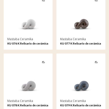
Mastaba Ceramika
Mastaba Ceramika
KU 076 K Relicario de cerámica
KU 077 K Relicario de cerámica
Infinity
Infinity
Mastaba Ceramika
Mastaba Ceramika
KU 078 K Relicario de cerámica
KU 079 K Relicario de cerámica