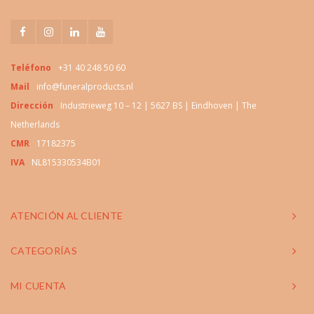
Teléfono
+31 40 248 50 60
Mail
info@funeralproducts.nl
Dirección
Industrieweg 10 – 12 | 5627 BS | Eindhoven | The
Netherlands
CMR
17182375
IVA
NL815330534B01
ATENCIÓN AL CLIENTE
CATEGORÍAS
MI CUENTA