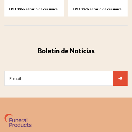
FPU 086 Relicario de cerámica
FPU 087 Relicario de cerámica
de arte Whistling Bird
de arte Whistling Bird
Boletín de Noticias