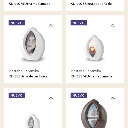
KU 110 M Urna mediana de
KU 110 S Urna pequeña de
cerámica Forever Framed
cerámica Forever Framed
NUEVO
NUEVO
Mastaba Ceramika
Mastaba Ceramika
KU 111 Urna de cerámica
KU 111 M Urna mediana de
Forever Framed
cerámica Forever Framed
NUEVO
NUEVO