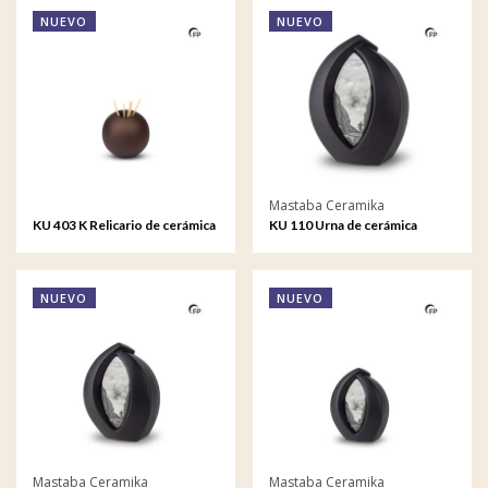
NUEVO
NUEVO
Mastaba Ceramika
KU 403 K Relicario de cerámica
KU 110 Urna de cerámica
Essence of Life
Forever Framed
NUEVO
NUEVO
Mastaba Ceramika
Mastaba Ceramika