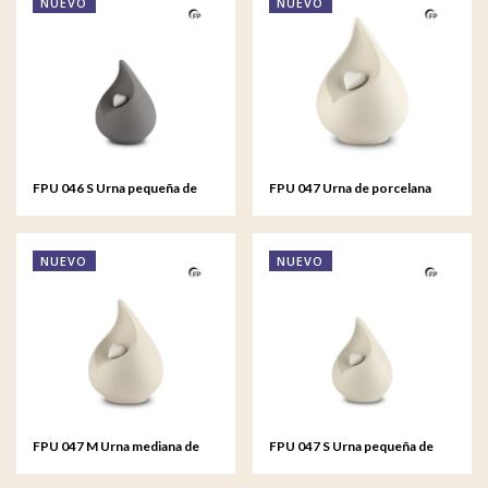
NUEVO
NUEVO
FPU 046 S Urna pequeña de
FPU 047 Urna de porcelana
porcelana Celest
Celest
NUEVO
NUEVO
FPU 047 M Urna mediana de
FPU 047 S Urna pequeña de
porcelana Celest
porcelana Celest