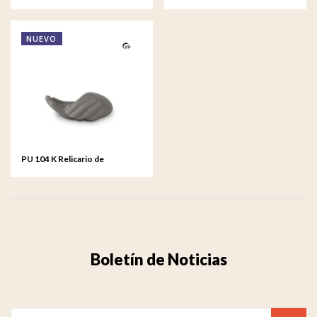
porcelana Family
porcelana Hand
NUEVO
PU 104 K Relicario de
porcelana Hand
Boletín de Noticias