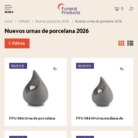
0
MENU
Inicio
URNAS
Nuevos productos 2026
Nuevos urnas de porcelana 2026
Nuevos urnas de porcelana 2026
Filtros
NUEVO
NUEVO
FPU 046 Urna de porcelana
FPU 046 M Urna mediana de
Celest
porcelana Celest