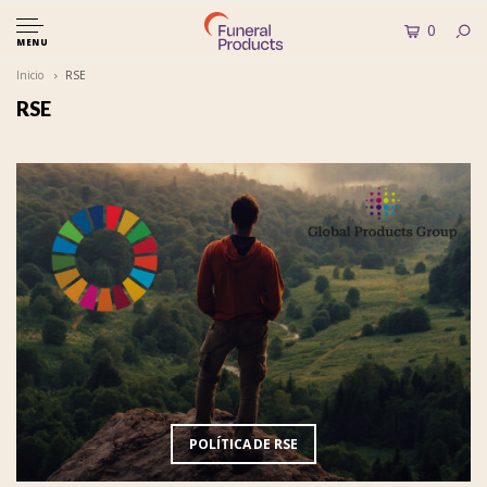
0
MENU
Inicio
RSE
RSE
POLÍTICA DE RSE