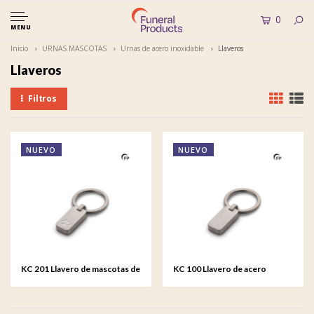
0
MENU
Inicio
URNAS MASCOTAS
Urnas de acero inoxidable
Llaveros
Llaveros
Filtros
NUEVO
NUEVO
KC 201 Llavero de mascotas de
KC 100 Llavero de acero
acero inoxidable
inoxidable