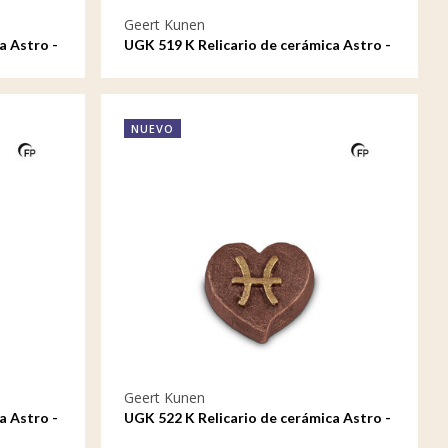
Geert Kunen
a Astro -
UGK 519 K Relicario de cerámica Astro -
Sagitario
NUEVO
Geert Kunen
a Astro -
UGK 522 K Relicario de cerámica Astro -
Piscis