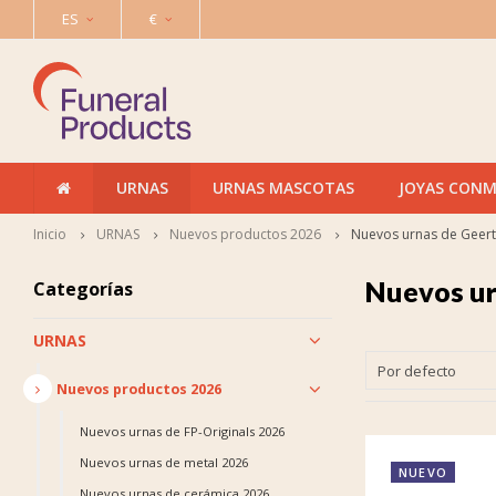
ES
€
URNAS
URNAS MASCOTAS
JOYAS CON
Inicio
URNAS
Nuevos productos 2026
Nuevos urnas de Geer
Nuevos ur
Categorías
URNAS
Por defecto
Nuevos productos 2026
Nuevos urnas de FP-Originals 2026
Nuevos urnas de metal 2026
NUEVO
Nuevos urnas de cerámica 2026