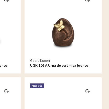
Geert Kunen
once
UGK 106 A Urna de cerámica bronce
NUEVO