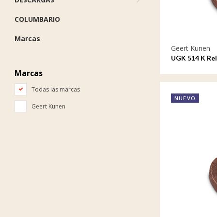
COLUMBARIO
Marcas
Geert Kunen
UGK 514 K Rel
Cáncer
Marcas
Todas las marcas
NUEVO
Geert Kunen