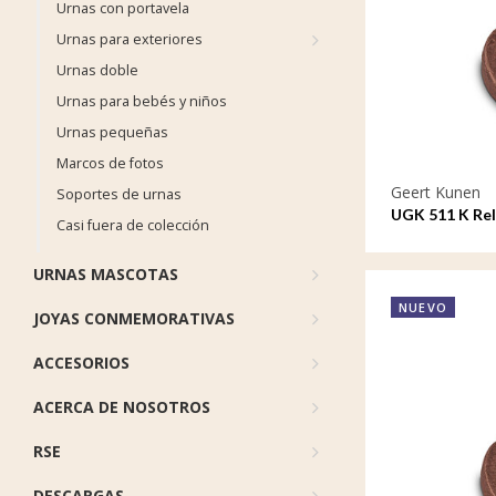
Urnas con portavela
Urnas para exteriores
Urnas doble
Urnas para bebés y niños
Urnas pequeñas
Marcos de fotos
Geert Kunen
Soportes de urnas
UGK 511 K Rel
Casi fuera de colección
Aries
URNAS MASCOTAS
NUEVO
JOYAS CONMEMORATIVAS
ACCESORIOS
ACERCA DE NOSOTROS
RSE
DESCARGAS