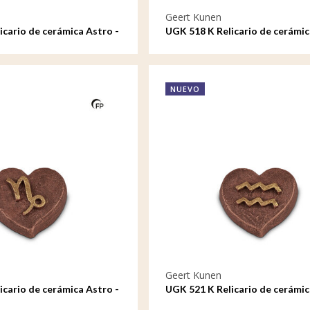
Geert Kunen
icario de cerámica Astro -
UGK 518 K Relicario de cerámic
Escorpio
NUEVO
Geert Kunen
icario de cerámica Astro -
UGK 521 K Relicario de cerámic
Acuario