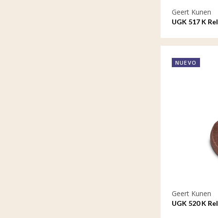
Geert Kunen
UGK 517 K Rel
Libra
NUEVO
Geert Kunen
UGK 520 K Rel
Capricornio