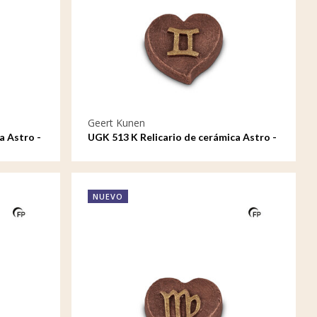
Geert Kunen
a Astro -
UGK 513 K Relicario de cerámica Astro -
Géminis
NUEVO