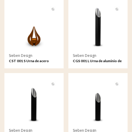
Sieben Design
Sieben Design
CST 001 S Urna de acero
CGS 001 L Urna de aluminio de
corten de adorno de jardín
adorno de jardín grande
pequeño
Sieben Design
Sieben Design