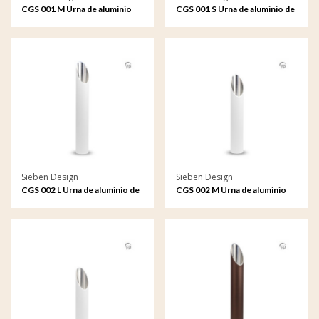
CGS 001 M Urna de aluminio
CGS 001 S Urna de aluminio de
de adorno de jardín mediana
adorno de jardín pequeño
Sieben Design
Sieben Design
CGS 002 L Urna de aluminio de
CGS 002 M Urna de aluminio
adorno de jardín grande
de adorno de jardín mediana