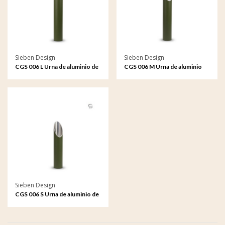
Sieben Design
Sieben Design
CGS 006 L Urna de aluminio de
CGS 006 M Urna de aluminio
adorno de jardín grande
de adorno de jardín mediana
Sieben Design
CGS 006 S Urna de aluminio de
adorno de jardín pequeño