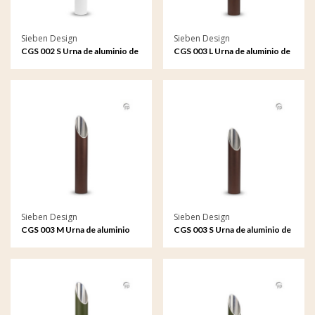
Sieben Design
Sieben Design
CGS 002 S Urna de aluminio de
CGS 003 L Urna de aluminio de
adorno de jardín pequeño
adorno de jardín grande
Sieben Design
Sieben Design
CGS 003 M Urna de aluminio
CGS 003 S Urna de aluminio de
de adorno de jardín mediana
adorno de jardín pequeño