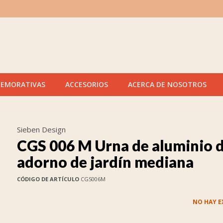
MEMORATIVAS
ACCESORIOS
ACERCA DE NOSOTROS
Sieben Design
CGS 006 M Urna de aluminio 
adorno de jardín mediana
CÓDIGO DE ARTÍCULO
CGS006M
NO HAY E