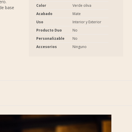
ero.
Color
Verde oliva
 de base
Acabado
Mate
Uso
Interior y Exterior
Producto Duo
No
Personalizable
No
Accesorios
Ninguno