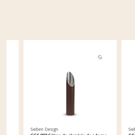
Sieben Design
Sieben De