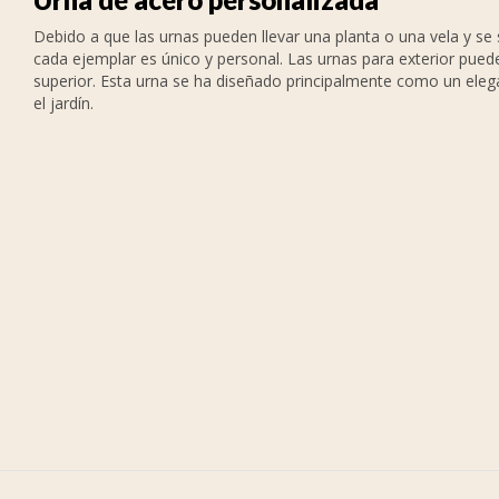
Debido a que las urnas pueden llevar una planta o una vela y se 
cada ejemplar es único y personal. Las urnas para exterior puede
superior. Esta urna se ha diseñado principalmente como un ele
el jardín.