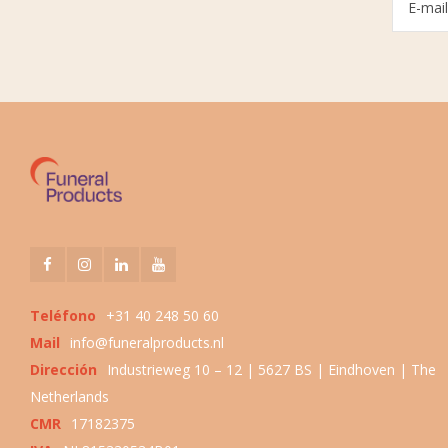
Teléfono
+31 40 248 50 60
Mail
info@funeralproducts.nl
Dirección
Industrieweg 10 – 12 | 5627 BS | Eindhoven | The
Netherlands
CMR
17182375