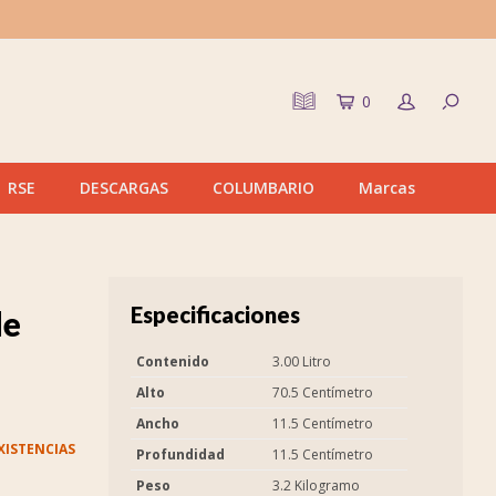
0
RSE
DESCARGAS
COLUMBARIO
Marcas
Especificaciones
de
Contenido
3.00 Litro
Alto
70.5 Centímetro
Ancho
11.5 Centímetro
XISTENCIAS
Profundidad
11.5 Centímetro
Peso
3.2 Kilogramo