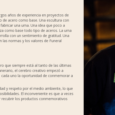
rgos años de experiencia en proyectos de
ipo de acero como base. Una escultura con
e fabricar una urna. Una idea que poco a
iza como base todo tipo de aceros. La urna
rrolla con un sentimiento de gratitud. Una
n las normas y los valores de Funeral
ro que siempre está al tanto de las últimas
unerario, el cerebro creativo empezó a
 a cada uno la oportunidad de conmemorar a
lidad y respeto por el medio ambiente, lo que
osibilidades. El inconveniente es que a veces
or recubrir los productos conmemorativos