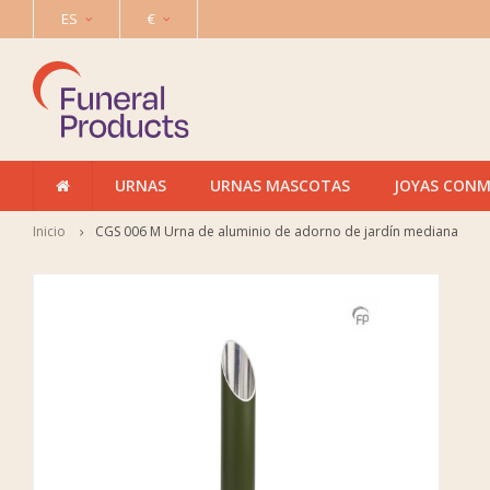
ES
€
URNAS
URNAS MASCOTAS
JOYAS CON
Inicio
CGS 006 M Urna de aluminio de adorno de jardín mediana