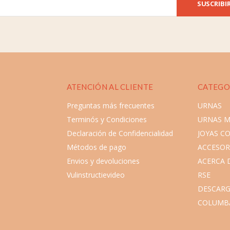
SUSCRIBI
ATENCIÓN AL CLIENTE
CATEGO
Preguntas más frecuentes
URNAS
Terminós y Condiciones
URNAS 
Declaración de Confidencialidad
JOYAS C
Métodos de pago
ACCESOR
Envios y devoluciones
ACERCA 
Vulinstructievideo
RSE
DESCARG
COLUMB