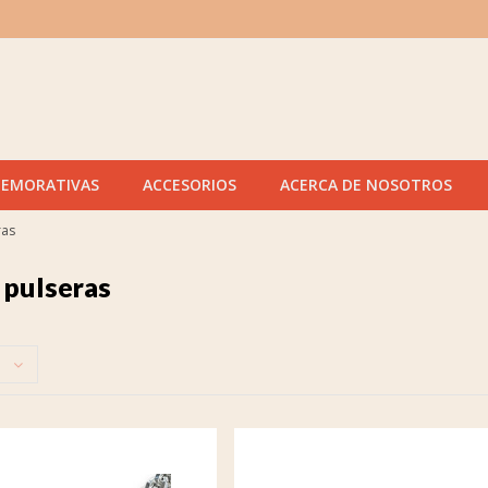
MEMORATIVAS
ACCESORIOS
ACERCA DE NOSOTROS
ras
 pulseras