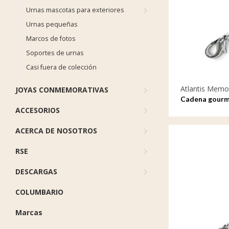
Urnas mascotas para exteriores
Urnas pequeñas
Marcos de fotos
Soportes de urnas
Casi fuera de colección
Atlantis Memor
JOYAS CONMEMORATIVAS
Cadena gourm
ACCESORIOS
ACERCA DE NOSOTROS
RSE
DESCARGAS
COLUMBARIO
Marcas