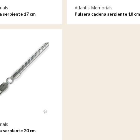
ials
Atlantis Memorials
a serpiente 17 cm
Pulsera cadena serpiente 18 cm
ials
a serpiente 20 cm