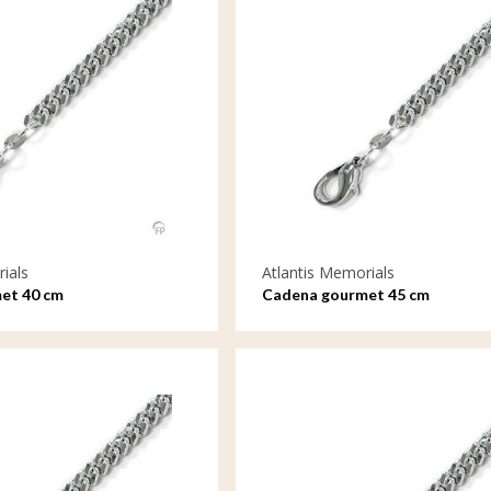
ials
Atlantis Memorials
et 40 cm
Cadena gourmet 45 cm