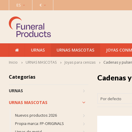
ES
€
URNAS
URNAS MASCOTAS
JOYAS CON
Inicio
URNAS MASCOTAS
Joyas para cenizas
Cadenas y pulse
Cadenas y
Categorías
URNAS
Por defecto
URNAS MASCOTAS
Nuevos productos 2026
Propia marca: FP-ORIGINALS
Urnas de metal