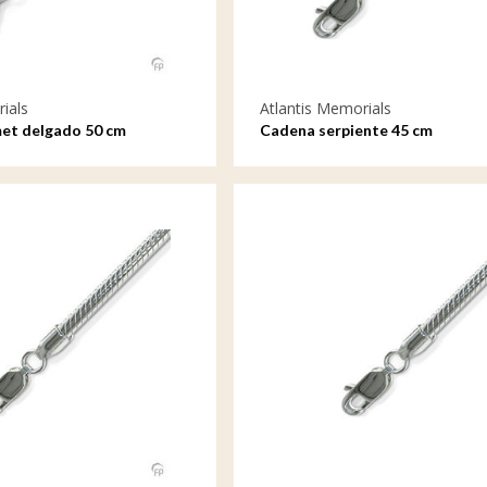
ials
Atlantis Memorials
et delgado 50 cm
Cadena serpiente 45 cm