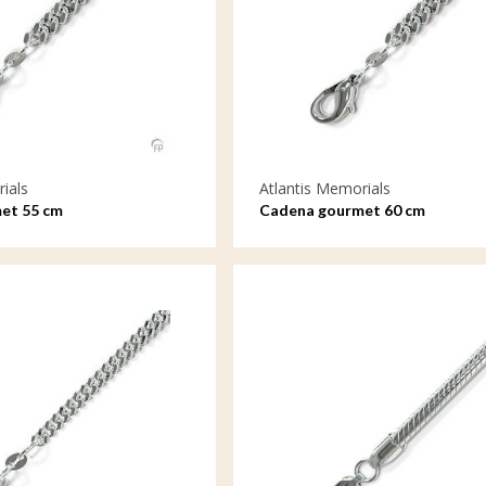
ials
Atlantis Memorials
et 55 cm
Cadena gourmet 60 cm