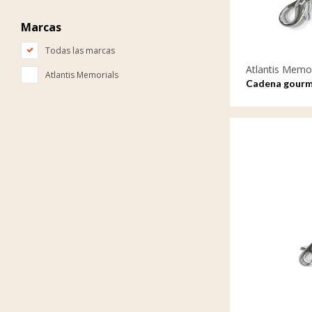
Marcas
Todas las marcas
Atlantis Memor
Atlantis Memorials
Cadena gourm