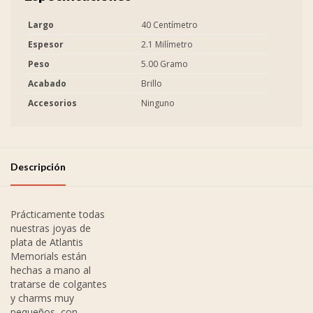
Largo
40 Centímetro
Espesor
2.1 Milímetro
Peso
5.00 Gramo
Acabado
Brillo
Accesorios
Ninguno
Descripción
Prácticamente todas
nuestras joyas de
plata de Atlantis
Memorials están
hechas a mano al
tratarse de colgantes
y charms muy
pequeños, con