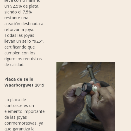
lleva como mínimo
un 92,5% de plata,
siendo el 7,5%
restante una
aleación destinada a
reforzar la joya.
Todas las joyas
llevan un sello "925",
certificando que
cumplen con los
rigurosos requisitos
de calidad.
P
laca de sello
Waarborgwet 2019
La placa de
contraste es un
elemento importante
de las joyas
conmemorativas, ya
que garantiza la