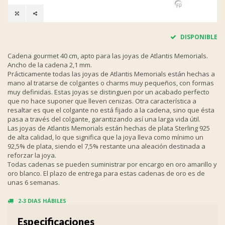
DISPONIBLE
Cadena gourmet 40 cm, apto para las joyas de Atlantis Memorials.
Ancho de la cadena 2,1 mm.
Prácticamente todas las joyas de Atlantis Memorials están hechas a
mano al tratarse de colgantes o charms muy pequeños, con formas
muy definidas. Estas joyas se distinguen por un acabado perfecto
que no hace suponer que lleven cenizas. Otra característica a
resaltar es que el colgante no está fijado a la cadena, sino que ésta
pasa a través del colgante, garantizando así una larga vida útil.
Las joyas de Atlantis Memorials están hechas de plata Sterling 925
de alta calidad, lo que significa que la joya lleva como mínimo un
92,5% de plata, siendo el 7,5% restante una aleación destinada a
reforzar la joya.
Todas cadenas se pueden suministrar por encargo en oro amarillo y
oro blanco. El plazo de entrega para estas cadenas de oro es de
unas 6 semanas.
2-3 DIAS HÁBILES
Especificaciones