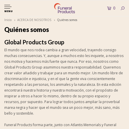
0
MENU
Inicio
ACERCA DE NOSOTROS
Quiénes somos
Quiénes somos
Global Products Group
El mundo que nos rodea cambia a gran velocidad, trayendo consigo
muchas consecuencias. Y, aunque a muchos esto les inquiete, a nosotros
nos motiva y hacemos más fuerte que nunca. Por eso, nosotros como
Global Products Group asumimos nuestra responsabilidad. Queremos
crear valor añadido y trabajar para un mundo mejor. Un mundo libre de
discriminación e injusticia, y en el que la gente viva conscientemente
respetando a las personas, los animales y la naturaleza. En esta edición
encontrará nuestra historia y nuestra motivación, con el propósito de
inspirar a otros a hacer lo mismo, dentro de su propio espacio y
recursos, por supuesto. Para lograr todos juntos ampliar la proverbial
marea negra y hacer que el mundo sea un poco mejor, más sano, más
bello y sostenible.
Funeral Products forma parte, junto con Atlantis Memorials y Funeral