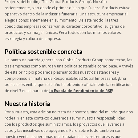
Projects, del holding 'The Global Products Group'. No sólo
recientemente, sino desde el primer día en que Funeral Products estuvo
operativo dentro de la industria funeraria. Una estructura empresarial
elegida conscientemente en su momento. De este modo, las tres
conocidas empresas conservan su carácter corporativo, su gama de
productos y su imagen únicos. Pero todos con los mismos valores,
estrategia y cultura de empresa.
Política sostenible concreta
Un punto de partida general con Global Products Group como techo, las
tres empresas como muros y una política sostenible como base. A través
de este principio podemos plasmar todos nuestros estándares y
compromiso en materia de Responsabilidad Social Empresarial. ¡Una
política sostenible que este año ha obtenido oficialmente la certificación
de nivel 3 en el marco de
la Escala de Rendimiento de RSE
!
Nuestra historia
Por supuesto, esta edición no trata de nosotros, sino del mundo que nos
rodea. Y en este contexto queremos asumir nuestra responsabilidad,
con los productos que suministramos, los proyectos que llevamos a
cabo y las iniciativas que apoyamos. Pero sobre todo también con
nuestra gente, las personas que trabajan en las tres empresas que