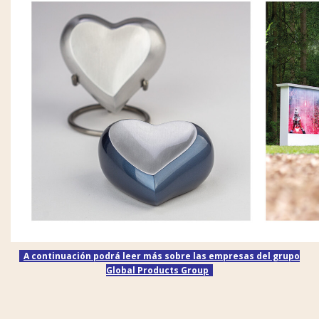
A continuación podrá leer más sobre las empresas del grupo
Global Products Group