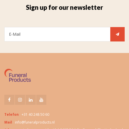
Sign up for our newsletter
Telefon
+31 40 248 50 60
Mail
info@funeralproducts.nl