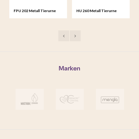
FPU 202 Metall Tierurne
HU 260 Metall Tierurne
Coco braun
Katze schwarz
Marken