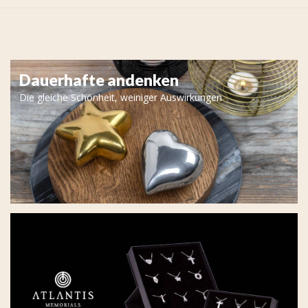
Dauerhafte andenken
Die gleiche Schönheit, weiniger Auswirkungen