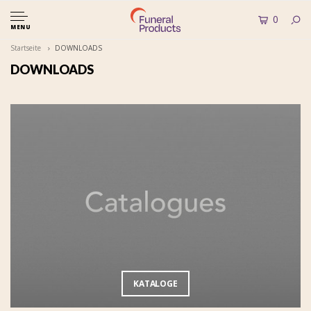
0
MENU
Startseite
DOWNLOADS
DOWNLOADS
KATALOGE