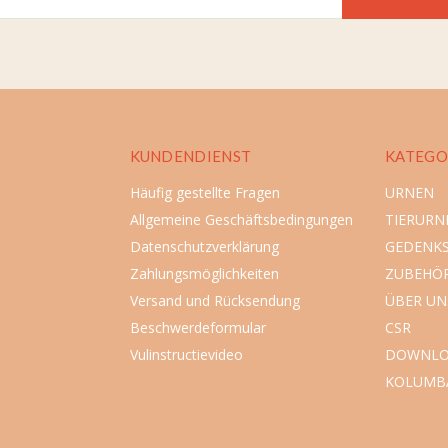
KUNDENDIENST
KATEGO
Häufig gestellte Fragen
URNEN
Allgemeine Geschäftsbedingungen
TIERURN
Datenschutzverklärung
GEDENK
Zahlungsmöglichkeiten
ZUBEHÖ
Versand und Rücksendung
ÜBER UN
Beschwerdeformular
CSR
Vulinstructievideo
DOWNLO
KOLUMB