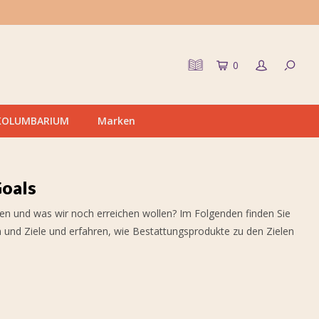
0
KOLUMBARIUM
Marken
Goals
ben und was wir noch erreichen wollen? Im Folgenden finden Sie
n und Ziele und erfahren, wie Bestattungsprodukte zu den Zielen