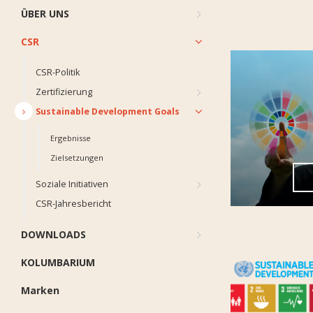
ÜBER UNS
CSR
CSR-Politik
Zertifizierung
Sustainable Development Goals
Ergebnisse
Zielsetzungen
Soziale Initiativen
CSR-Jahresbericht
DOWNLOADS
KOLUMBARIUM
Marken