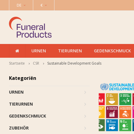
DE
€
URNEN
TIERURNEN
GEDENKSCHMUCK
Startseite
CSR
Sustainable Development Goals
Kategoriën
URNEN
TIERURNEN
GEDENKSCHMUCK
ZUBEHÖR