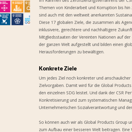
Im Rahmen des Zertifizierungsverfahrens der C
Themen von Kinderarbeit und Korruption bis hin
sind auch mit den weltweit anerkannten Sustain
Diese 17 globalen Ziele, die zusammen als Agend
inklusivere, gerechtere und nachhaltigere Zukunft
Mitgliedsstaaten der Vereinten Nationen auf de
der ganzen Welt aufgestellt und bilden einen gl
Herausforderungen zu bewältigen.
Konkrete Ziele
Um jedes Ziel noch konkreter und anschauliche
Zielvorgaben. Damit wird für die Global Product
den einzelnen SDG leistet. Und dank der CSR Pe
Konkretisierung und zum systematischen Manage
Unternehmerischen Sozialverantwortung und der
So können auch wir als Global Products Group 
zum Aufbau einer besseren Welt beitragen. Eine W