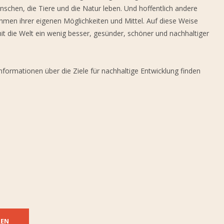
chen, die Tiere und die Natur leben. Und hoffentlich andere
Rahmen ihrer eigenen Möglichkeiten und Mittel. Auf diese Weise
it die Welt ein wenig besser, gesünder, schöner und nachhaltiger
nformationen über die Ziele für nachhaltige Entwicklung finden
REN