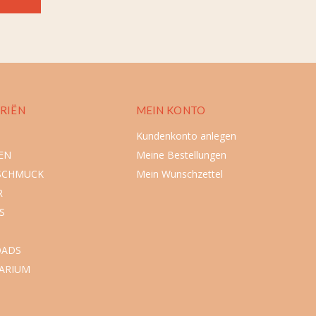
RIËN
MEIN KONTO
Kundenkonto anlegen
EN
Meine Bestellungen
SCHMUCK
Mein Wunschzettel
R
S
ADS
ARIUM