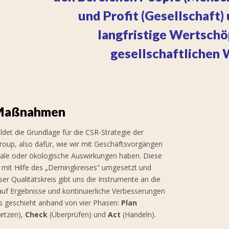
und Profit (Gesellschaft)
langfristige Wertschö
gesellschaftlichen 
 Maßnahmen
ildet die Grundlage für die CSR-Strategie der
roup, also dafür, wie wir mit Geschäftsvorgängen
ale oder ökologische Auswirkungen haben. Diese
n mit Hilfe des „Demingkreises“ umgesetzt und
ser Qualitätskreis gibt uns die Instrumente an die
auf Ergebnisse und kontinuierliche Verbesserungen
es geschieht anhand von vier Phasen:
Plan
etzen),
Check
(Überprüfen) und
Act
(Handeln).