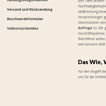
und Tiere achten.
Nachhaltigkeitsph
Versand und Rücksendung
Mülltrennung hina
Versprechungen ge
Beschwerdeformular
Interessierten se
Anfrage
zu. Wir 
Vulinstructievideo
Geschäftspartner
Betroffene weiter
eine bessere Welt
Das Wie,
Für den Begriff d
uns für die Defin