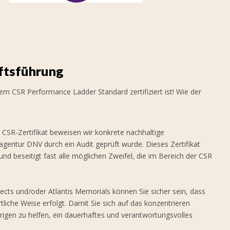
äftsführung
 dem CSR Performance Ladder Standard zertifiziert ist! Wie der
 CSR-Zertifikat beweisen wir konkrete nachhaltige
agentur DNV durch ein Audit geprüft wurde. Dieses Zertifikat
d beseitigt fast alle möglichen Zweifel, die im Bereich der CSR
ects und/oder Atlantis Memorials können Sie sicher sein, dass
iche Weise erfolgt. Damit Sie sich auf das konzentrieren
rigen zu helfen, ein dauerhaftes und verantwortungsvolles