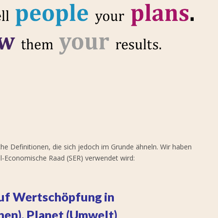
he Definitionen, die sich jedoch im Grunde ähneln. Wir haben
al-Economische Raad (SER) verwendet wird:
uf Wertschöpfung in
en), Planet (Umwelt)