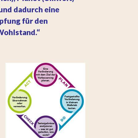
 und dadurch eine
pfung für den
Wohlstand.“