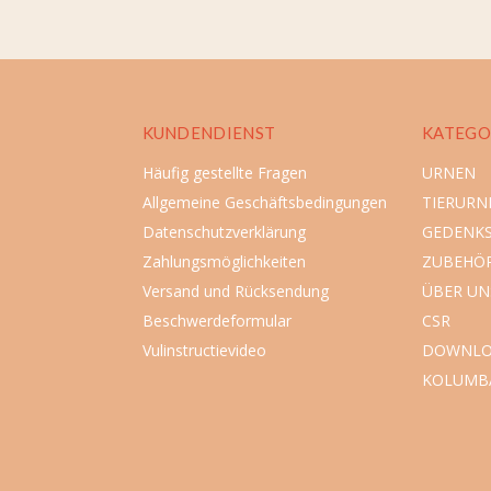
KUNDENDIENST
KATEGO
Häufig gestellte Fragen
URNEN
Allgemeine Geschäftsbedingungen
TIERURN
Datenschutzverklärung
GEDENK
Zahlungsmöglichkeiten
ZUBEHÖ
Versand und Rücksendung
ÜBER UN
Beschwerdeformular
CSR
Vulinstructievideo
DOWNLO
KOLUMB