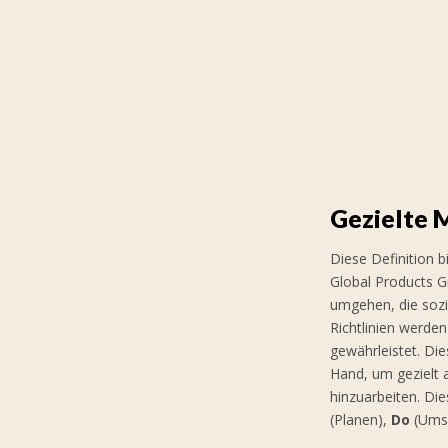
Gezielte
Diese Definition b
Global Products G
umgehen, die sozi
Richtlinien werde
gewährleistet. Die
Hand, um gezielt 
hinzuarbeiten. Di
(Planen),
Do
(Ums