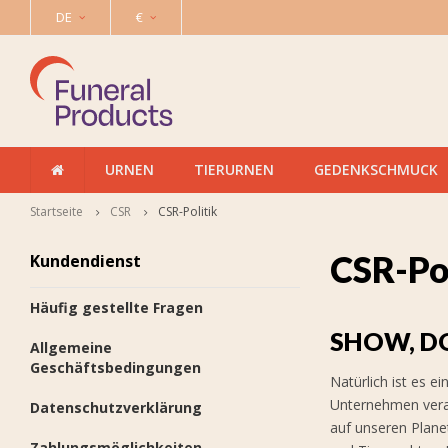
DE
€
URNEN
TIERURNEN
GEDENKSCHMUCK
Startseite
CSR
CSR-Politik
CSR-Pol
Kundendienst
Häufig gestellte Fragen
SHOW, DO
Allgemeine
Geschäftsbedingungen
Natürlich ist es e
Unternehmen vera
Datenschutzverklärung
auf unseren Plane
Zahlungsmöglichkeiten