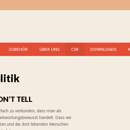
ZUBEHÖR
ÜBER UNS
CSR
DOWNLOADS
itik
N’T TELL
infach zu verkünden, dass man als
ntwortungsbewusst handelt. Dass wir
ten und die dort lebenden Menschen