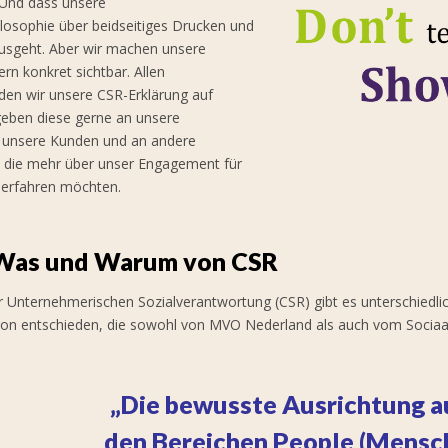
 Und dass unsere
ilosophie über beidseitiges Drucken und
usgeht. Aber wir machen unsere
rn konkret sichtbar. Allen
nden wir unsere CSR-Erklärung auf
geben diese gerne an unsere
, unsere Kunden und an andere
, die mehr über unser Engagement für
 erfahren möchten.
 Was und Warum von CSR
er Unternehmerischen Sozialverantwortung (CSR) gibt es unterschiedlic
ition entschieden, die sowohl von MVO Nederland als auch vom Socia
„Die bewusste Ausrichtung a
den Bereichen People (Mensch