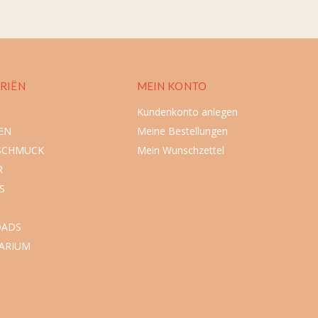
RIËN
MEIN KONTO
Kundenkonto anlegen
EN
Meine Bestellungen
SCHMUCK
Mein Wunschzettel
R
S
ADS
ARIUM