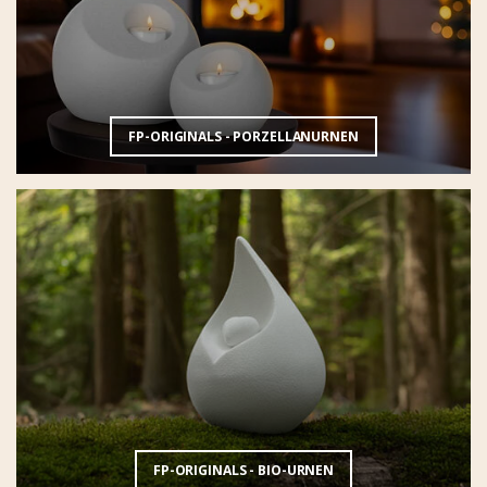
FP-ORIGINALS - PORZELLANURNEN
FP-ORIGINALS - BIO-URNEN