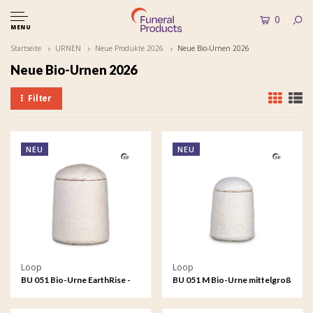
0
MENU
Startseite
URNEN
Neue Produkte 2026
Neue Bio-Urnen 2026
Neue Bio-Urnen 2026
Filter
NEU
NEU
Loop
Loop
BU 051 Bio-Urne EarthRise -
BU 051 M Bio-Urne mittelgroß
Ruhig
EarthRise - Ruhig