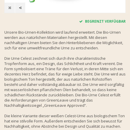
BEGRENZT VERFÜGBAR
Unsere Bio-Urnen-Kollektion wird laufend erweitert. Die Bio-Urnen
werden aus natürlichen Materialien hergestellt. Mit diesen
nachhaltigen Urnen bieten Sie den Hinterbliebenen die Möglichkeit,
sich für eine umweltfreundliche Urne zu entscheiden.
Die Urne Celest zeichnet sich durch ihre charakteristische
Tropfenform aus, ein Design, das Schlichtheit und Kraft vereint. Die
Form symbolisiert eine Träne für den Verlust, in deren Mitte sich ein
dezentes Herz befindet, das für ewige Liebe steht. Die Urne wird aus
biologischem Ton hergestellt, der aus natürlichen Rohstoffen
besteht und daher vollständig abbaubar ist. Die Urne wird sorgfältig
mit wasserlöslichen pflanzlichen Ölen behandelt, so dass keine
schädlichen Rückstände zurückbleiben. Die Bio-Urne Celest erfüllt
die Anforderungen von GreenLeave und trägt das
Nachhaltigkeitssiegel „GreenLeave Approved“.
Die kleine Variante dieser weißen Celest-Urne aus biologischem Ton
hat eine stilvolle Form. Außerdem entscheiden Sie sich bewusst für
Nachhaltigkeit, ohne Abstriche bei Design und Qualität zu machen.