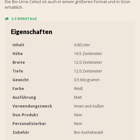
Die Bio-Urne Celest ist auch in einem größeren Format und in Grün
erhältlich.
2-3 WERKTAGE
Eigenschaften
Inhalt
0.60 Liter
Höhe
16.5 Zentimeter
Breite
12.0 Zentimeter
Tiefe
12.0 Zentimeter
Gewicht
0.5 Kilogramm
Farbe
Weiß
Ausführung
Matt
Verwendungszweck
Innen und Außen
Duo-Produkt
Nein
Personalisierbar
Nein
Zubehör
Bio-Aschebeutel