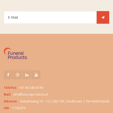
Telefon
+31 40 248 50 60
Mail
info@funeralproducts.nl
Adresse
Industrieweg 10 – 12 | 5627 BS | Eindhoven | The Netherlands
IHK
17182375