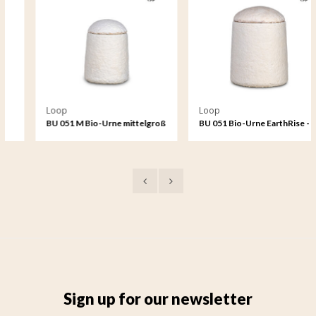
Loop
Loop
BU 051 M Bio-Urne mittelgroß
BU 051 Bio-Urne EarthRise -
EarthRise - Ruhig
Ruhig
Sign up for our newsletter