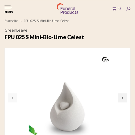
0
MENU
Startseite
FPU 025 S Mini-Bio-Urne Celest
GreenLeave
FPU 025 S Mini-Bio-Urne Celest