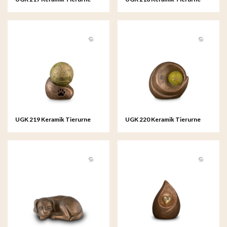
Bronze
Bronze
UGK 219 Keramik Tierurne
UGK 220 Keramik Tierurne
Bronze
Bronze