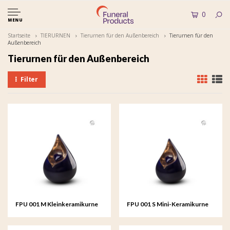
0
MENU
Startseite
TIERURNEN
Tierurnen für den Außenbereich
Tierurnen für den
Außenbereich
Tierurnen für den Außenbereich
Filter
FPU 001 M Kleinkeramikurne
FPU 001 S Mini-Keramikurne
Celest
Celest