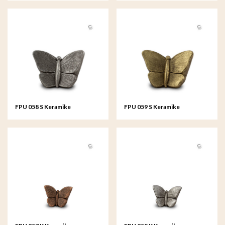
FPU 058 S Keramike
FPU 059 S Keramike
kunsturne klein Mariposa
kunsturne klein Mariposa