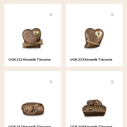
UGK 212 Keramik Tierurne
UGK 213 Keramik Tierurne
Bronze
Bronze
UGK 217 Keramik Tierurne
UGK 218 Keramik Tierurne