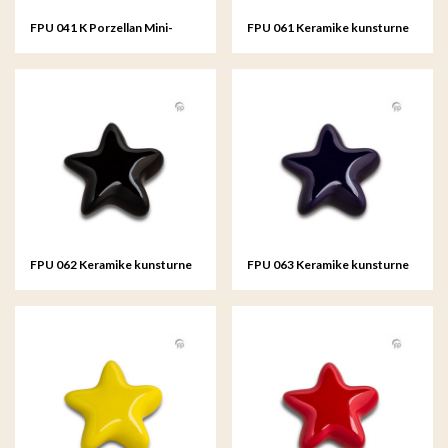
FPU 041 K Porzellan Mini-
FPU 061 Keramike kunsturne
Urne Lumos
Mini-Urne Asteri
FPU 062 Keramike kunsturne
FPU 063 Keramike kunsturne
Mini-Urne Asteri
Mini-Urne Asteri