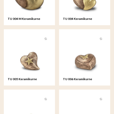
TU 004 M Keramikurne
TU 004 Keramikurne
mittelgroß
TU 005 Keramikurne
TU 006 Keramikurne