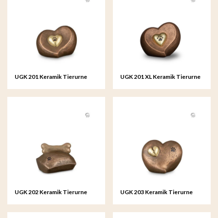
UGK 201 Keramik Tierurne
UGK 201 XL Keramik Tierurne
Bronze
Bronze
UGK 202 Keramik Tierurne
UGK 203 Keramik Tierurne
Bronze
Bronze