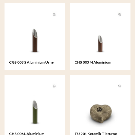
CGS 003 S Aluminium Urne
CHS 003 M Aluminium
Gartendeko klein
Kerzenhalter mittelgroß
CHS 006 L Aluminium
TU 201 Keramik Tierurne