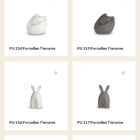
PU 214 Porzellan Tierurne
PU 215 Porzellan Tierurne
PU 216 Porzellan Tierurne
PU 217 Porzellan Tierurne