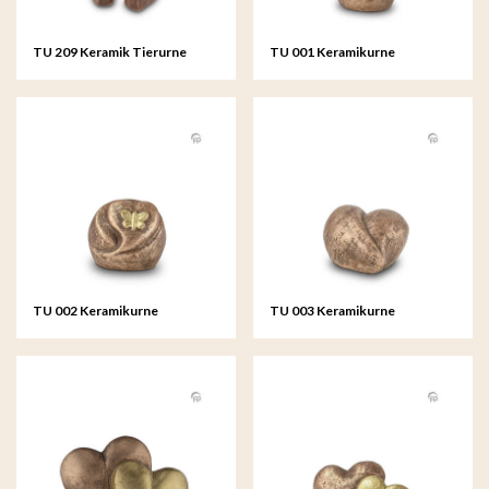
TU 209 Keramik Tierurne
TU 001 Keramikurne
TU 002 Keramikurne
TU 003 Keramikurne