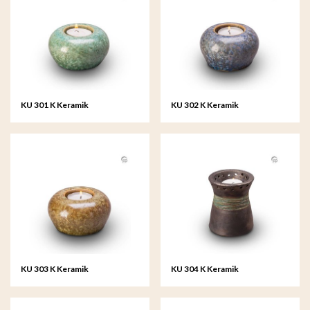
KU 301 K Keramik
KU 302 K Keramik
Kerzenhalter Kristall lack
Kerzenhalter Kristall lack
KU 303 K Keramik
KU 304 K Keramik
Kerzenhalter Kristall lack
Kerzenhalter metallic