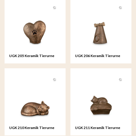
UGK 205 Keramik Tierurne
UGK 206 Keramik Tierurne
Bronze
Bronze
UGK 210 Keramik Tierurne
UGK 211 Keramik Tierurne
Bronze
Bronze