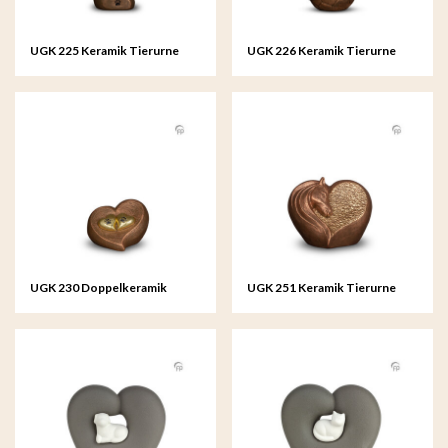
UGK 225 Keramik Tierurne
UGK 226 Keramik Tierurne
Bronze
Bronze
UGK 230 Doppelkeramik
UGK 251 Keramik Tierurne
Tierurne Bronze
Bronze