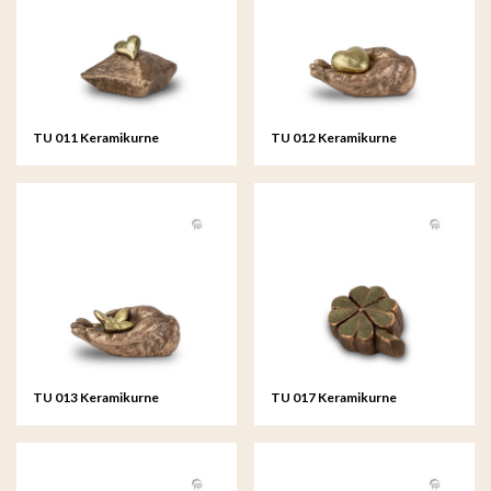
TU 011 Keramikurne
TU 012 Keramikurne
TU 013 Keramikurne
TU 017 Keramikurne