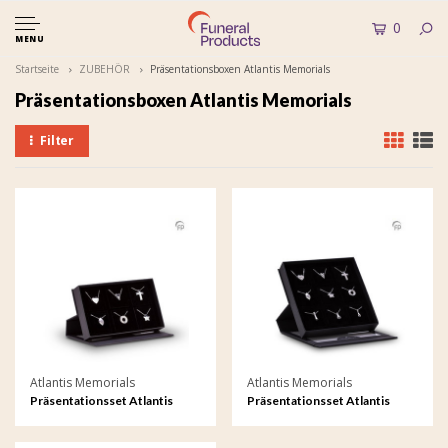
0
MENU
Startseite
ZUBEHÖR
Präsentationsboxen Atlantis Memorials
Präsentationsboxen Atlantis Memorials
Filter
Atlantis Memorials
Atlantis Memorials
Präsentationsset Atlantis
Präsentationsset Atlantis
Memorials 6 Schmuck
Memorials 9 Schmuck