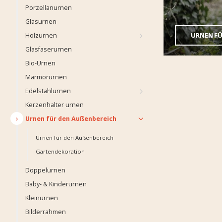
Porzellanurnen
Glasurnen
URNEN FÜ
Holzurnen
Glasfaserurnen
Bio-Urnen
Marmorurnen
Edelstahlurnen
Kerzenhalter urnen
Urnen für den Außenbereich
Urnen für den Außenbereich
Gartendekoration
Doppelurnen
Baby- & Kinderurnen
Kleinurnen
Bilderrahmen