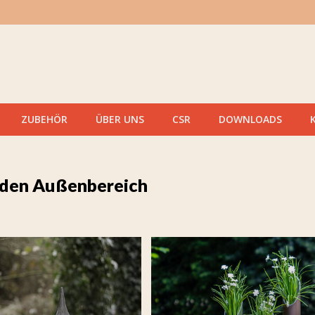
ZUBEHÖR
ÜBER UNS
CSR
DOWNLOADS
 den Außenbereich