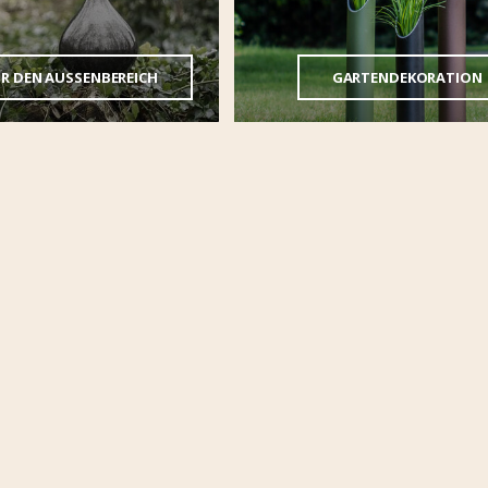
R DEN AUSSENBEREICH
GARTENDEKORATION