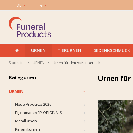
DE
€
URNEN
TIERURNEN
GEDENKSCHMUCK
Startseite
URNEN
Urnen für den Außenbereich
Urnen für
Kategoriën
URNEN
Neue Produkte 2026
Eigenmarke: FP-ORIGINALS
Metallurnen
Keramikurnen