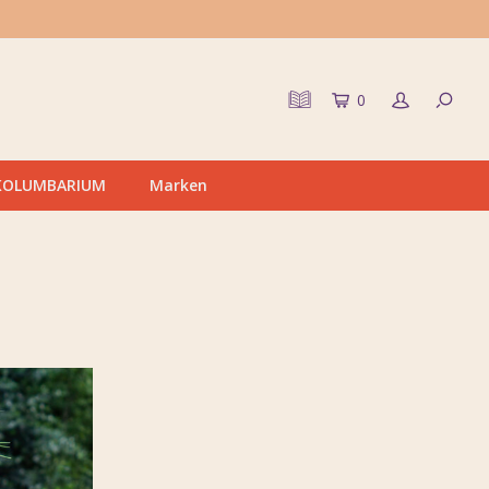
0
KOLUMBARIUM
Marken