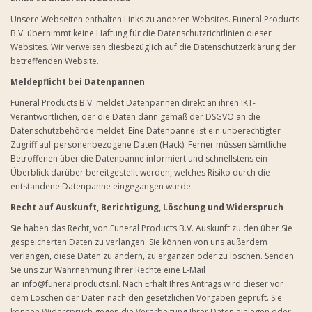
Unsere Webseiten enthalten Links zu anderen Websites. Funeral Products
B.V. übernimmt keine Haftung für die Datenschutzrichtlinien dieser
Websites. Wir verweisen diesbezüglich auf die Datenschutzerklärung der
betreffenden Website.
Meldepflicht bei Datenpannen
Funeral Products B.V. meldet Datenpannen direkt an ihren IKT-
Verantwortlichen, der die Daten dann gemäß der DSGVO an die
Datenschutzbehörde meldet. Eine Datenpanne ist ein unberechtigter
Zugriff auf personenbezogene Daten (Hack). Ferner müssen sämtliche
Betroffenen über die Datenpanne informiert und schnellstens ein
Überblick darüber bereitgestellt werden, welches Risiko durch die
entstandene Datenpanne eingegangen wurde.
Recht auf Auskunft, Berichtigung, Löschung und Widerspruch
Sie haben das Recht, von Funeral Products B.V. Auskunft zu den über Sie
gespeicherten Daten zu verlangen. Sie können von uns außerdem
verlangen, diese Daten zu ändern, zu ergänzen oder zu löschen. Senden
Sie uns zur Wahrnehmung Ihrer Rechte eine E-Mail
an
info@funeralproducts.nl
. Nach Erhalt Ihres Antrags wird dieser vor
dem Löschen der Daten nach den gesetzlichen Vorgaben geprüft. Sie
können Widerspruch gegen die Verarbeitung Ihrer Daten einlegen oder