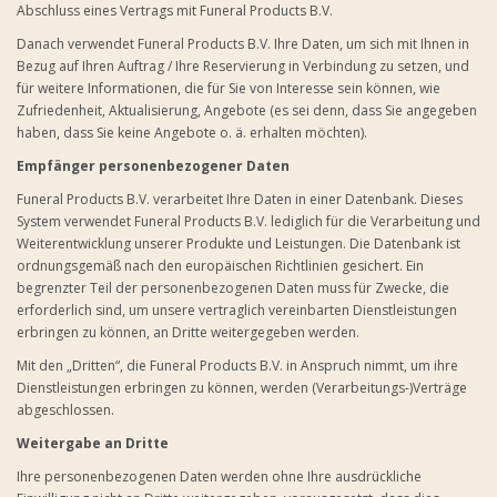
Abschluss eines Vertrags mit Funeral Products B.V.
Danach verwendet Funeral Products B.V. Ihre Daten, um sich mit Ihnen in
Bezug auf Ihren Auftrag / Ihre Reservierung in Verbindung zu setzen, und
für weitere Informationen, die für Sie von Interesse sein können, wie
Zufriedenheit, Aktualisierung, Angebote (es sei denn, dass Sie angegeben
haben, dass Sie keine Angebote o. ä. erhalten möchten).
Empfänger personenbezogener Daten
Funeral Products B.V. verarbeitet Ihre Daten in einer Datenbank. Dieses
System verwendet Funeral Products B.V. lediglich für die Verarbeitung und
Weiterentwicklung unserer Produkte und Leistungen. Die Datenbank ist
ordnungsgemäß nach den europäischen Richtlinien gesichert. Ein
begrenzter Teil der personenbezogenen Daten muss für Zwecke, die
erforderlich sind, um unsere vertraglich vereinbarten Dienstleistungen
erbringen zu können, an Dritte weitergegeben werden.
Mit den „Dritten“, die Funeral Products B.V. in Anspruch nimmt, um ihre
Dienstleistungen erbringen zu können, werden (Verarbeitungs-)Verträge
abgeschlossen.
Weitergabe an Dritte
Ihre personenbezogenen Daten werden ohne Ihre ausdrückliche