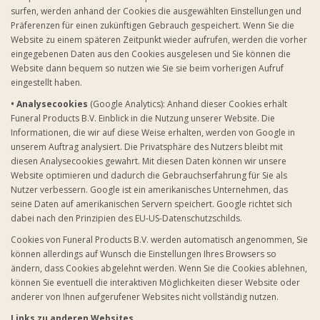
surfen, werden anhand der Cookies die ausgewählten Einstellungen und
Präferenzen für einen zukünftigen Gebrauch gespeichert. Wenn Sie die
Website zu einem späteren Zeitpunkt wieder aufrufen, werden die vorher
eingegebenen Daten aus den Cookies ausgelesen und Sie können die
Website dann bequem so nutzen wie Sie sie beim vorherigen Aufruf
eingestellt haben.
• Analysecookies
(Google Analytics): Anhand dieser Cookies erhält
Funeral Products B.V. Einblick in die Nutzung unserer Website. Die
Informationen, die wir auf diese Weise erhalten, werden von Google in
unserem Auftrag analysiert. Die Privatsphäre des Nutzers bleibt mit
diesen Analysecookies gewahrt. Mit diesen Daten können wir unsere
Website optimieren und dadurch die Gebrauchserfahrung für Sie als
Nutzer verbessern. Google ist ein amerikanisches Unternehmen, das
seine Daten auf amerikanischen Servern speichert. Google richtet sich
dabei nach den Prinzipien des EU-US-Datenschutzschilds.
Cookies von Funeral Products B.V. werden automatisch angenommen, Sie
können allerdings auf Wunsch die Einstellungen Ihres Browsers so
ändern, dass Cookies abgelehnt werden. Wenn Sie die Cookies ablehnen,
können Sie eventuell die interaktiven Möglichkeiten dieser Website oder
anderer von Ihnen aufgerufener Websites nicht vollständig nutzen.
Links zu anderen Websites