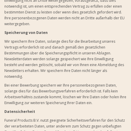
Einwilligung nicht an Dritte weitergegeben, vorausgesetzt, dass dies
notwendig ist, um einen entsprechenden Vertrag zu erfüllen oder einen
bestimmten Dienst zu leisten oder wenn dies gesetzlich gefordert wird.
Ihre personenbezogenen Daten werden nicht an Dritte außerhalb der EU
weitergegeben.
Speicherung von Daten
Wir speichern Ihre Daten, solange dies für die Bearbeitung unseres
Vertrags erforderlich ist und danach gemäß den gesetzlichen
Bestimmungen über die Speicherungspflicht in unseren Ablagen.
Newsletterdaten werden solange gespeichert wie Ihre Einwilligung
besteht und werden gelöscht, sobald wir von Ihnen eine Abmeldung des
Newsletters erhalten. Wir speichern Ihre Daten nicht länger als
notwendig.
Bei einer Bewerbung speichern wir Ihre personenbezogenen Daten,
solange dies für das Bewerbungsverfahren erforderlich ist. Falls kein
Arbeitsverhältnis zustande kommt, löschen wir Ihre Daten oder holen Ihre
Einwilligung zur weiteren Speicherung Ihrer Daten ein.
Datensicherheit
Funeral Products B.V. nutzt geeignete Sicherheitsverfahren für den Schutz
der verarbeiteten Daten, unter anderem zum Schutz gegen unbefugten