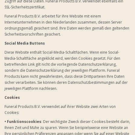
Zugriff auf diese Daten. Funeral Products B.V. verwendet ebenfalls ein
SSL-Sicherheitszertifikat.
Funeral Products B.V. arbeitet für ihre Website mit einem
Internetunternehmen in den Niederlanden zusammen, dessen Server
ordnungsgemäß gesichert sind. Ihre Daten werden gemäß den geltenden
Sicherheitsvorschriften gesichert.
Social Media Buttons
Diese Website enthält Social-Media-Schaltflächen. Wenn eine Social-
Media-Schaltfläche angeklickt wird, werden Cookies gesetzt. Für den
betreffenden Link gilt nicht die vorliegende Datenschutzerklärung,
sondern die Datenschutzerklärung der jeweiligen Plattform. Funeral
Products kann nicht gewährleisten, dass diese Drittparteien Ihre Daten
sicher verarbeiten. Sie können deren Datenschutzbestimmungen auf der
jeweiligen Plattform nachlesen.
Cookies
Funeral Products B.V. verwendet auf ihrer Website zwei Arten von
Cookies:
• Funktionscookies
: Der wichtigste Zweck dieser Cookies besteht darin,
Ihnen Zeit und Mühe zu sparen. Wenn Sie beispielsweise eine Website an
Ihre persönlichen Präferenzen anpassen oder wenn Sie auf einer Website