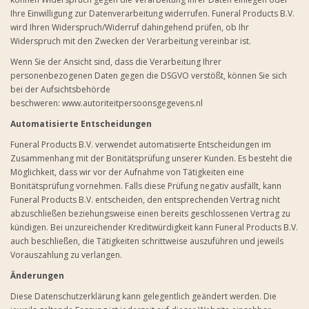
Ihre Einwilligung zur Datenverarbeitung widerrufen. Funeral Products B.V.
wird Ihren Widerspruch/Widerruf dahingehend prüfen, ob Ihr
Widerspruch mit den Zwecken der Verarbeitung vereinbar ist.
Wenn Sie der Ansicht sind, dass die Verarbeitung Ihrer
personenbezogenen Daten gegen die DSGVO verstößt, können Sie sich
bei der Aufsichtsbehörde
beschweren:
www.autoriteitpersoonsgegevens.nl
Automatisierte Entscheidungen
Funeral Products B.V. verwendet automatisierte Entscheidungen im
Zusammenhang mit der Bonitätsprüfung unserer Kunden. Es besteht die
Möglichkeit, dass wir vor der Aufnahme von Tätigkeiten eine
Bonitätsprüfung vornehmen. Falls diese Prüfung negativ ausfällt, kann
Funeral Products B.V. entscheiden, den entsprechenden Vertrag nicht
abzuschließen beziehungsweise einen bereits geschlossenen Vertrag zu
kündigen. Bei unzureichender Kreditwürdigkeit kann Funeral Products B.V.
auch beschließen, die Tätigkeiten schrittweise auszuführen und jeweils
Vorauszahlung zu verlangen.
Änderungen
Diese Datenschutzerklärung kann gelegentlich geändert werden. Die