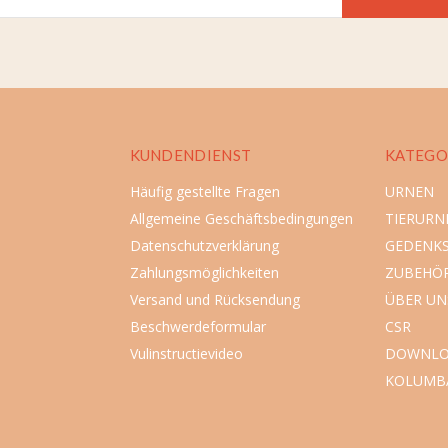
KUNDENDIENST
KATEGO
Häufig gestellte Fragen
URNEN
Allgemeine Geschäftsbedingungen
TIERURN
Datenschutzverklärung
GEDENK
Zahlungsmöglichkeiten
ZUBEHÖ
Versand und Rücksendung
ÜBER UN
Beschwerdeformular
CSR
Vulinstructievideo
DOWNLO
KOLUMB