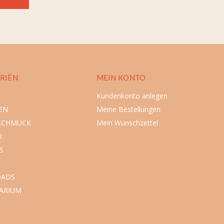
RIËN
MEIN KONTO
Kundenkonto anlegen
EN
Meine Bestellungen
SCHMUCK
Mein Wunschzettel
R
S
ADS
ARIUM