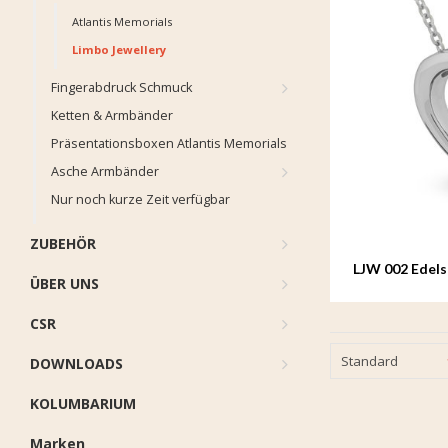
Atlantis Memorials
Limbo Jewellery
Fingerabdruck Schmuck
Ketten & Armbänder
Präsentationsboxen Atlantis Memorials
Asche Armbänder
Nur noch kurze Zeit verfügbar
ZUBEHÖR
LJW 002 Edels
ÜBER UNS
Amare
CSR
Standard
DOWNLOADS
KOLUMBARIUM
Marken