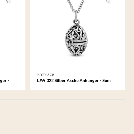
Embrace
ger -
LJW 022 Silber Asche Anhänger - Sum