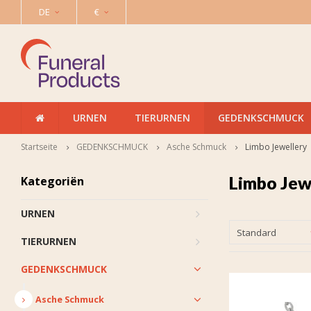
DE
€
URNEN
TIERURNEN
GEDENKSCHMUCK
Startseite
GEDENKSCHMUCK
Asche Schmuck
Limbo Jewellery
Limbo Jew
Kategoriën
URNEN
Standard
TIERURNEN
GEDENKSCHMUCK
Asche Schmuck