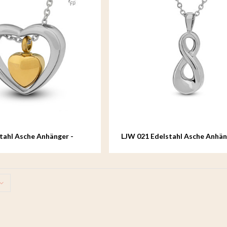
tahl Asche Anhänger -
LJW 021 Edelstahl Asche Anhän
Infinitus