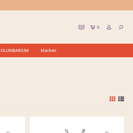
0
KOLUMBARIUM
Marken