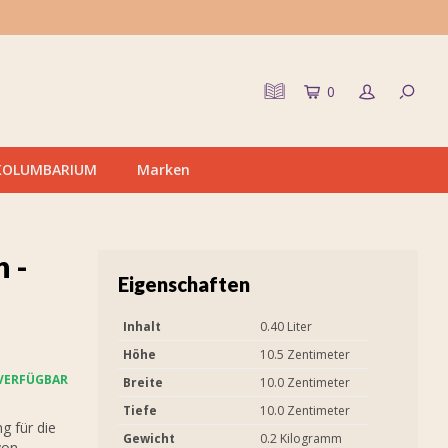
0
KOLUMBARIUM
Marken
n -
Eigenschaften
Inhalt
0.40 Liter
Höhe
10.5 Zentimeter
VERFÜGBAR
Breite
10.0 Zentimeter
Tiefe
10.0 Zentimeter
g für die
Gewicht
0.2 Kilogramm
von