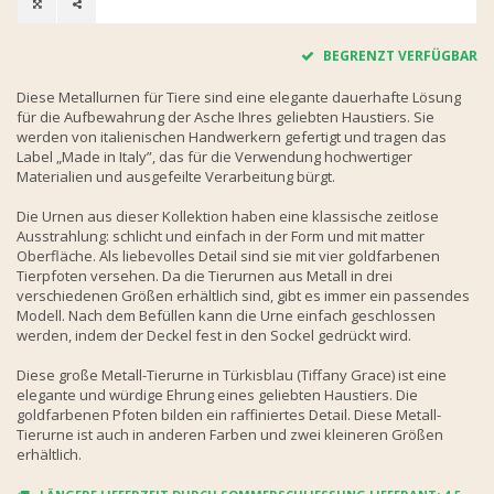
BEGRENZT VERFÜGBAR
Diese Metallurnen für Tiere sind eine elegante dauerhafte Lösung
für die Aufbewahrung der Asche Ihres geliebten Haustiers. Sie
werden von italienischen Handwerkern gefertigt und tragen das
Label „Made in Italy”, das für die Verwendung hochwertiger
Materialien und ausgefeilte Verarbeitung bürgt.
Die Urnen aus dieser Kollektion haben eine klassische zeitlose
Ausstrahlung: schlicht und einfach in der Form und mit matter
Oberfläche. Als liebevolles Detail sind sie mit vier goldfarbenen
Tierpfoten versehen. Da die Tierurnen aus Metall in drei
verschiedenen Größen erhältlich sind, gibt es immer ein passendes
Modell. Nach dem Befüllen kann die Urne einfach geschlossen
werden, indem der Deckel fest in den Sockel gedrückt wird.
Diese große Metall-Tierurne in Türkisblau (Tiffany Grace) ist eine
elegante und würdige Ehrung eines geliebten Haustiers. Die
goldfarbenen Pfoten bilden ein raffiniertes Detail. Diese Metall-
Tierurne ist auch in anderen Farben und zwei kleineren Größen
erhältlich.