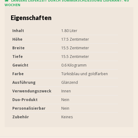
LÄNGERE LIEFERZEIT DURCH SOMMERSCHLIESSUNG LIEFERANT: 4-5 W
OCHEN
Eigenschaften
Inhalt
1.80 Liter
Höhe
17.5 Zentimeter
Breite
15.5 Zentimeter
Tiefe
15.5 Zentimeter
Gewicht
0.6 Kilogramm
Farbe
Türkisblau und goldfarben
Ausführung
Glänzend
Verwendungszweck
Innen
Duo-Produkt
Nein
Personalisierbar
Nein
Zubehör
Keines