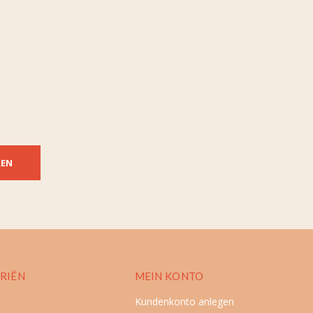
REN
RIËN
MEIN KONTO
Kundenkonto anlegen