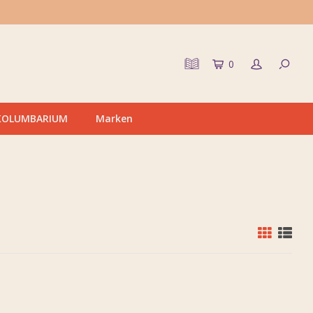
0
KOLUMBARIUM
Marken