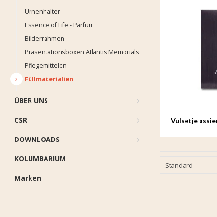
Urnenhalter
Essence of Life - Parfüm
Bilderrahmen
Präsentationsboxen Atlantis Memorials
Pflegemittelen
Füllmaterialien
ÜBER UNS
CSR
Vulsetje assi
DOWNLOADS
KOLUMBARIUM
Standard
Marken