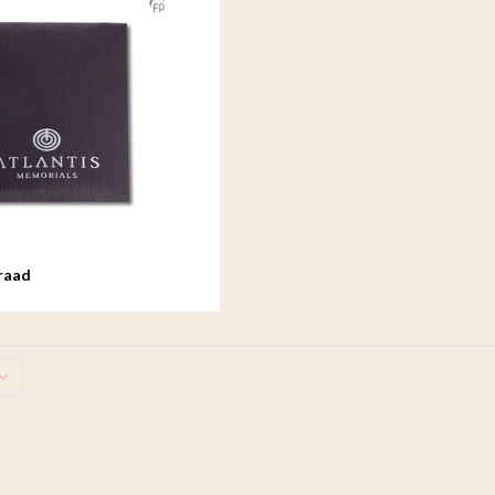
eraad