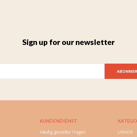
Sign up for our newsletter
ABONNIE
KUNDENDIENST
KATEGO
Häufig gestellte Fragen
URNEN