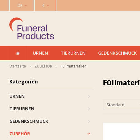
DE
€
URNEN
TIERURNEN
GEDENKSCHMUCK
Startseite
ZUBEHÖR
Füllmaterialien
Füllmateri
Kategoriën
URNEN
Standard
TIERURNEN
GEDENKSCHMUCK
ZUBEHÖR