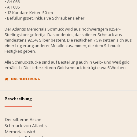
• AH 066
• AH 086
• 12 Kandare Ketten 50 cm
• Befüllungsset, inklusive Schraubenzieher
Der Atlantis Memorials Schmuck wird aus hochwertigem 925er-
Sterlingsilber gefertigt. Das bedeutet, dass dieser Schmuck aus
mindestens 92,5% Silber besteht. Die restlichen 7,5% setzen sich aus
einer Legierung anderer Metalle zusammen, die dem Schmuck
Festigkeit geben.
Alle Schmuckstücke sind auf Bestellung auch in Gelb- und Weißgold
erhältlich. Die Lieferzeit von Goldschmuck beträgt etwa 6 Wochen.
NACHLIEFERUNG
Beschreibung
Der silberne Asche
Schmuck von Atlantis
Memorials wird