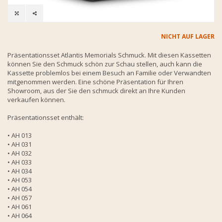
NICHT AUF LAGER
Präsentationsset Atlantis Memorials Schmuck. Mit diesen Kassetten
können Sie den Schmuck schön zur Schau stellen, auch kann die
Kassette problemlos bei einem Besuch an Familie oder Verwandten
mitgenommen werden. Eine schöne Präsentation für Ihren
Showroom, aus der Sie den schmuck direkt an Ihre Kunden
verkaufen können.
Präsentationsset enthält:
• AH 013
• AH 031
• AH 032
• AH 033
• AH 034
• AH 053
• AH 054
• AH 057
• AH 061
• AH 064