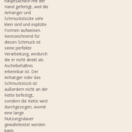
hauptsächlich mit der
Hand gefertigt, weil die
Anhänger und
Schmuckstücke sehr
klein sind und explizite
Formen aufweisen.
Kennzeichnend für
diesen Schmuck ist
seine perfekte
Verarbeitung, wodurch
die er nicht direkt als
Aschebehältnis
erkennbar ist. Der
Anhänger oder das
Schmuckstück ist
außerdem nicht an der
Kette befestigt,
sondern die Kette wird
durchgezogen, womit
eine lange
Nutzungsdauer
gewährleistet werden
kann.