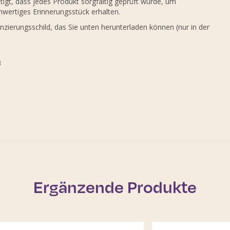
igt, dass jedes Produkt sorgfältig geprüft wurde, um
hwertiges Erinnerungsstück erhalten.
nzierungsschild, das Sie unten herunterladen können (nur in der
3
Ergänzende Produkte