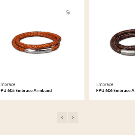
Embrace
mbrace Armband
FPU 606 Embrace Armband
nes Leder
geflochtenes Leder