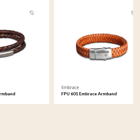
Embrace
FPU 601 Embrace Armband
geflochtenes Leder