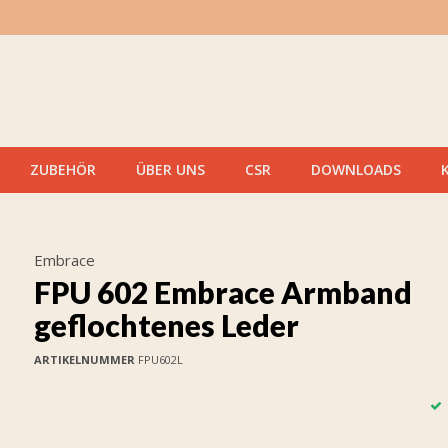
ZUBEHÖR
ÜBER UNS
CSR
DOWNLOADS
Embrace
FPU 602 Embrace Armband
geflochtenes Leder
ARTIKELNUMMER
FPU602L