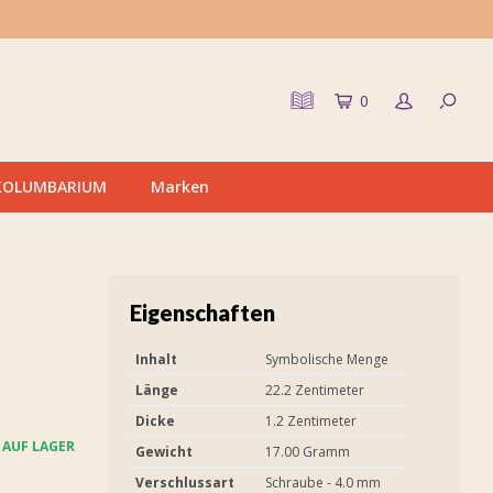
0
KOLUMBARIUM
Marken
Eigenschaften
Inhalt
Symbolische Menge
Länge
22.2 Zentimeter
Dicke
1.2 Zentimeter
AUF LAGER
Gewicht
17.00 Gramm
Verschlussart
Schraube - 4.0 mm