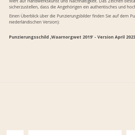
Wert auf Handwerkskunst und Nachhaltigkeit. Das Zeichen bestät
sicherzustellen, dass die Angehörigen ein authentisches und hoc
Einen Überblick über die Punzierungsbilder finden Sie auf dem Pu
niederländischen Version):
Punzierungsschild ‚Waarnorgwet 2019‘ - Version April 202