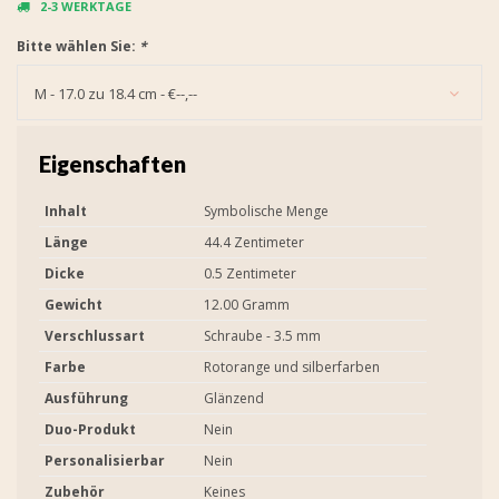
2-3 WERKTAGE
Bitte wählen Sie:
*
M - 17.0 zu 18.4 cm - €--,--
Eigenschaften
Inhalt
Symbolische Menge
Länge
44.4 Zentimeter
Dicke
0.5 Zentimeter
Gewicht
12.00 Gramm
Verschlussart
Schraube - 3.5 mm
Farbe
Rotorange und silberfarben
Ausführung
Glänzend
Duo-Produkt
Nein
Personalisierbar
Nein
Zubehör
Keines