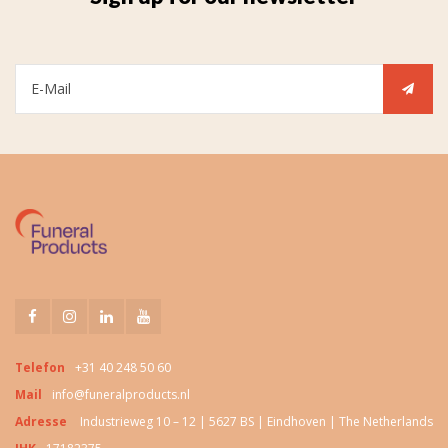
Telefon
+31 40 248 50 60
Mail
info@funeralproducts.nl
Adresse
Industrieweg 10 – 12 | 5627 BS | Eindhoven | The Netherlands