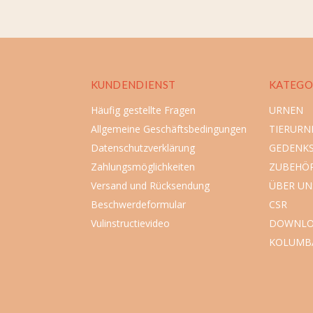
KUNDENDIENST
KATEGO
Häufig gestellte Fragen
URNEN
Allgemeine Geschäftsbedingungen
TIERURN
Datenschutzverklärung
GEDENK
Zahlungsmöglichkeiten
ZUBEHÖ
Versand und Rücksendung
ÜBER UN
Beschwerdeformular
CSR
Vulinstructievideo
DOWNLO
KOLUMB