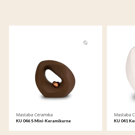
Mastaba Ceramika
Mastaba C
KU 046 S Mini-Keramikurne
KU 041 Ke