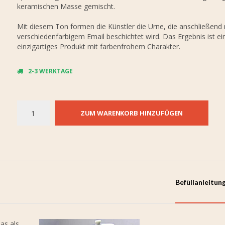
keramischen Masse gemischt.
Mit diesem Ton formen die Künstler die Urne, die anschließend 
verschiedenfarbigem Email beschichtet wird. Das Ergebnis ist ei
einzigartiges Produkt mit farbenfrohem Charakter.
2-3 WERKTAGE
ZUM WARENKORB HINZUFÜGEN
Befüllanleitun
as als