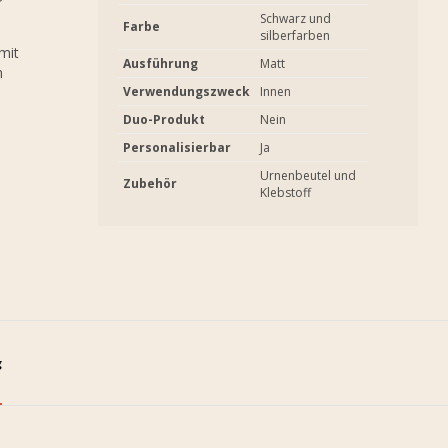
Schwarz und
Farbe
silberfarben
mit
Ausführung
Matt
n
Verwendungszweck
Innen
Duo-Produkt
Nein
Personalisierbar
Ja
Urnenbeutel und
Zubehör
Klebstoff
g