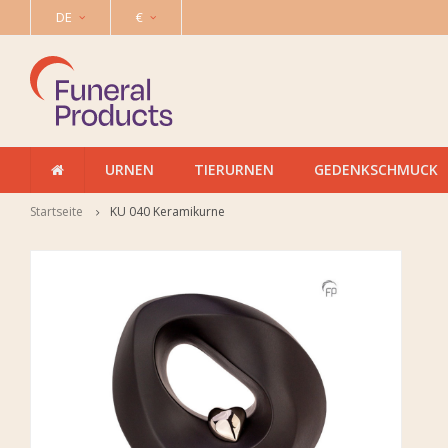
DE
€
URNEN
TIERURNEN
GEDENKSCHMUCK
Startseite
KU 040 Keramikurne