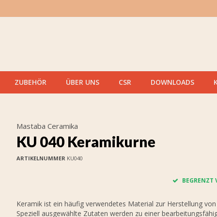
ZUBEHÖR
ÜBER UNS
CSR
DOWNLOADS
Mastaba Ceramika
KU 040 Keramikurne
ARTIKELNUMMER
KU040
BEGRENZT 
Keramik ist ein häufig verwendetes Material zur Herstellung von
Speziell ausgewählte Zutaten werden zu einer bearbeitungsfähi