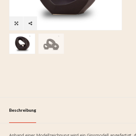
Beschreibung
Anhand einer Modellzeichnung wird ein Gipsmodell angefertigt, d