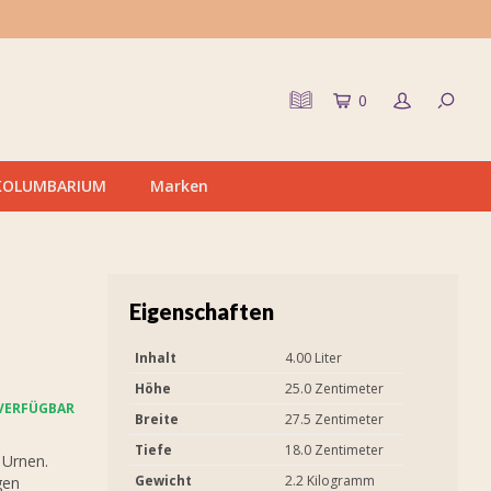
0
KOLUMBARIUM
Marken
Eigenschaften
Inhalt
4.00 Liter
Höhe
25.0 Zentimeter
VERFÜGBAR
Breite
27.5 Zentimeter
Tiefe
18.0 Zentimeter
 Urnen.
Gewicht
2.2 Kilogramm
gen