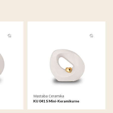
Mastaba Ceramika
KU 041 S Mini-Keramikurne