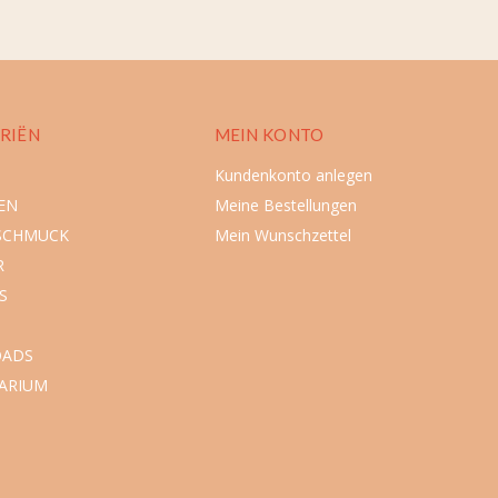
RIËN
MEIN KONTO
Kundenkonto anlegen
EN
Meine Bestellungen
SCHMUCK
Mein Wunschzettel
R
S
ADS
ARIUM