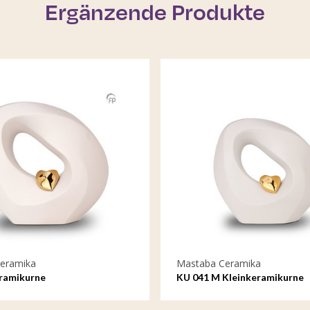
Ergänzende Produkte
eramika
Mastaba Ceramika
ramikurne
KU 041 M Kleinkeramikurne