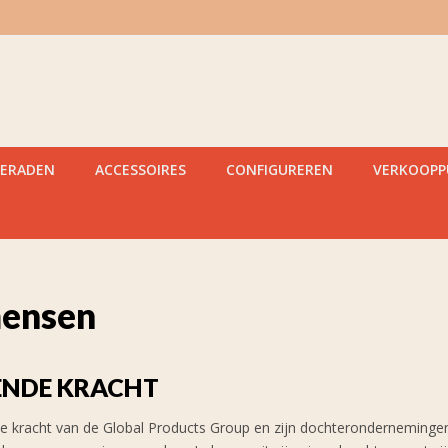
IERADEN
ACCESSOIRES
CONFIGUREREN
VERKOOP
ensen
ENDE KRACHT
kracht van de Global Products Group en zijn dochterondernemingen