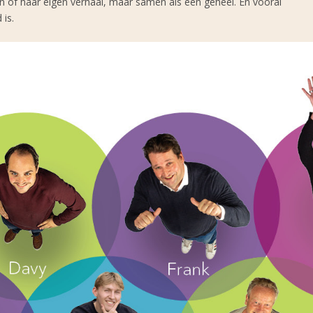
n of haar eigen verhaal, maar samen als één geheel. En vooral
is.