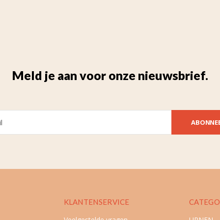
Meld je aan voor onze nieuwsbrief.
ABONNE
KLANTENSERVICE
CATEGO
Veelgestelde vragen
URNEN