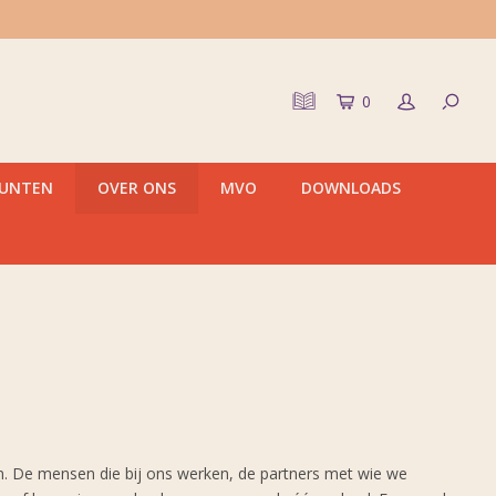
0
PUNTEN
OVER ONS
MVO
DOWNLOADS
. De mensen die bij ons werken, de partners met wie we