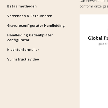
samenwerken en de
Betaalmethoden
conform onze geza
Verzenden & Retourneren
Gravureconfigurator Handleiding
Handleiding Gedenkplaten
configurator
Klachtenformulier
Vulinstructievideo