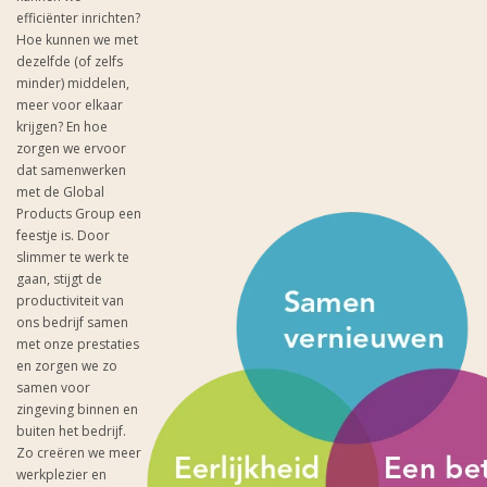
efficiënter inrichten?
Hoe kunnen we met
dezelfde (of zelfs
minder) middelen,
meer voor elkaar
krijgen? En hoe
zorgen we ervoor
dat samenwerken
met de Global
Products Group een
feestje is. Door
slimmer te werk te
gaan, stijgt de
productiviteit van
ons bedrijf samen
met onze prestaties
en zorgen we zo
samen voor
zingeving binnen en
buiten het bedrijf.
Zo creëren we meer
werkplezier en