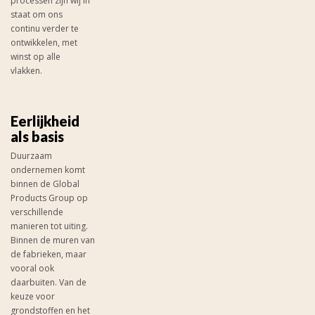
processen zijn wij in
staat om ons
continu verder te
ontwikkelen, met
winst op alle
vlakken.
Eerlijkheid
als basis
Duurzaam
ondernemen komt
binnen de Global
Products Group op
verschillende
manieren tot uiting.
Binnen de muren van
de fabrieken, maar
vooral ook
daarbuiten. Van de
keuze voor
grondstoffen en het