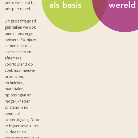
betrokkenheid bij
ons personeel.
Dit gedachtegoed
gebruiken we ook
binnen ons eigen
netwerk. Zo zijn wij
samen met onze
leveranciers en
afnemers
voortdurend op
zoek naar nieuwe
producten,
technieken,
materialen,
oplossingen en
mogelijkheden.
Stilstand is nu
eenmaal
achteruitgang. Door
te blijven investeren
in ideeën en