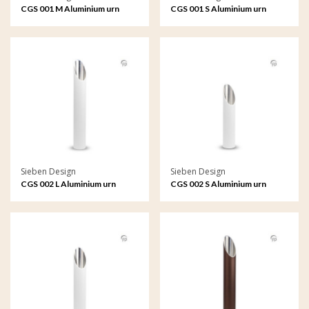
CGS 001 M Aluminium urn
CGS 001 S Aluminium urn
tuinornament medium
tuinornament klein
Sieben Design
Sieben Design
CGS 002 L Aluminium urn
CGS 002 S Aluminium urn
tuinornament groot
tuinornament klein