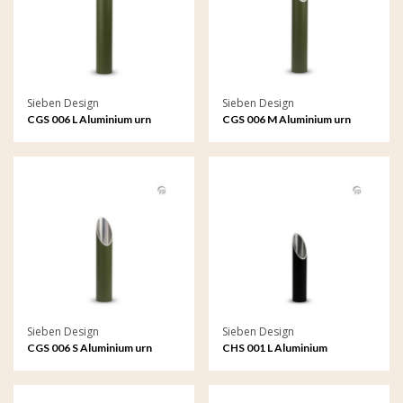
Sieben Design
Sieben Design
CGS 006 L Aluminium urn
CGS 006 M Aluminium urn
tuinornament groot
tuinornament medium
Sieben Design
Sieben Design
CGS 006 S Aluminium urn
CHS 001 L Aluminium
tuinornament klein
kaarshouder groot