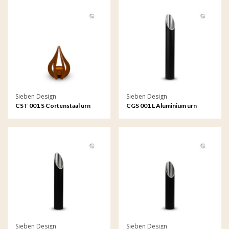
Sieben Design
Sieben Design
CST 001 S Cortenstaal urn
CGS 001 L Aluminium urn
tuin ornament Teardrop klein
tuinornament groot
Sieben Design
Sieben Design