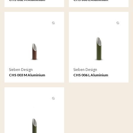
kaarshouder medium
kaarshouder groot
Sieben Design
Sieben Design
CHS 003 M Aluminium
CHS 006 L Aluminium
kaarshouder medium
kaarshouder groot