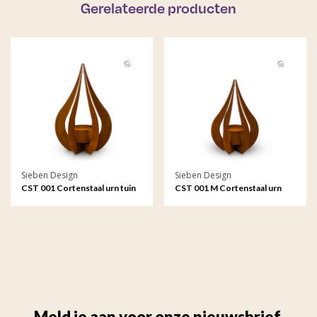
Gerelateerde producten
Sieben Design
Sieben Design
CST 001 Cortenstaal urn tuin
CST 001 M Cortenstaal urn
ornament Teardrop
tuin ornament Teardrop
medium
Meld je aan voor onze nieuwsbrief.