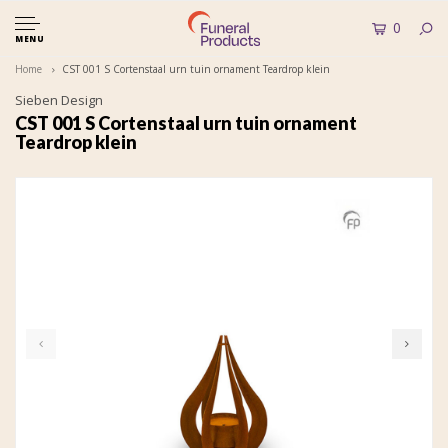
0
MENU
Home
CST 001 S Cortenstaal urn tuin ornament Teardrop klein
Sieben Design
CST 001 S Cortenstaal urn tuin ornament
Teardrop klein