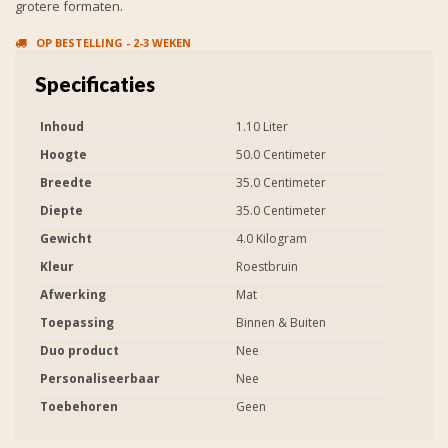
grotere formaten.
OP BESTELLING - 2-3 WEKEN
Specificaties
Inhoud
1.10 Liter
Hoogte
50.0 Centimeter
Breedte
35.0 Centimeter
Diepte
35.0 Centimeter
Gewicht
4.0 Kilogram
Kleur
Roestbruin
Afwerking
Mat
Toepassing
Binnen & Buiten
Duo product
Nee
Personaliseerbaar
Nee
Toebehoren
Geen