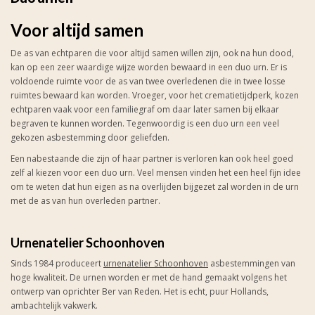
Voor altijd samen
De as van echtparen die voor altijd samen willen zijn, ook na hun dood,
kan op een zeer waardige wijze worden bewaard in een duo urn. Er is
voldoende ruimte voor de as van twee overledenen die in twee losse
ruimtes bewaard kan worden. Vroeger, voor het crematietijdperk, kozen
echtparen vaak voor een familiegraf om daar later samen bij elkaar
begraven te kunnen worden. Tegenwoordig is een duo urn een veel
gekozen asbestemming door geliefden.
Een nabestaande die zijn of haar partner is verloren kan ook heel goed
zelf al kiezen voor een duo urn. Veel mensen vinden het een heel fijn idee
om te weten dat hun eigen as na overlijden bijgezet zal worden in de urn
met de as van hun overleden partner.
Urnenatelier Schoonhoven
Sinds 1984 produceert
urnenatelier Schoonhoven
asbestemmingen van
hoge kwaliteit. De urnen worden er met de hand gemaakt volgens het
ontwerp van oprichter Ber van Reden. Het is echt, puur Hollands,
ambachtelijk vakwerk.