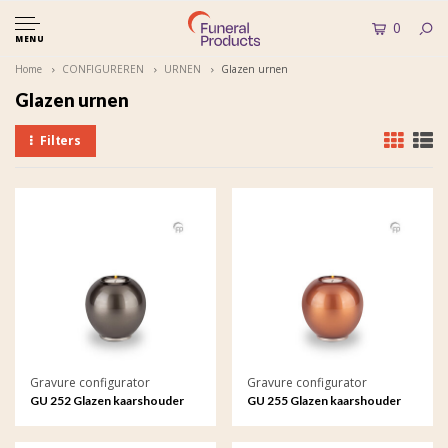
0
MENU
Home
CONFIGUREREN
URNEN
Glazen urnen
Glazen urnen
Filters
Gravure configurator
Gravure configurator
GU 252 Glazen kaarshouder
GU 255 Glazen kaarshouder
met gravure
met gravure