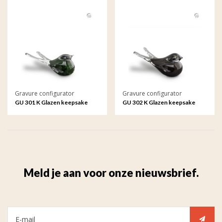
Gravure configurator
Gravure configurator
GU 301 K Glazen keepsake
GU 302 K Glazen keepsake
met gravure
met gravure
Meld je aan voor onze nieuwsbrief.