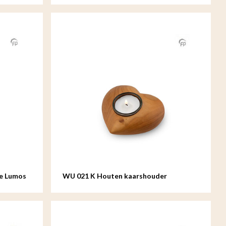
ke Lumos
WU 021 K Houten kaarshouder