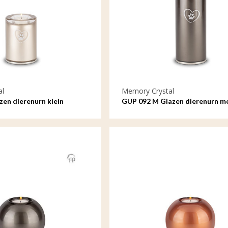
al
Memory Crystal
zen dierenurn klein
GUP 092 M Glazen dierenurn m