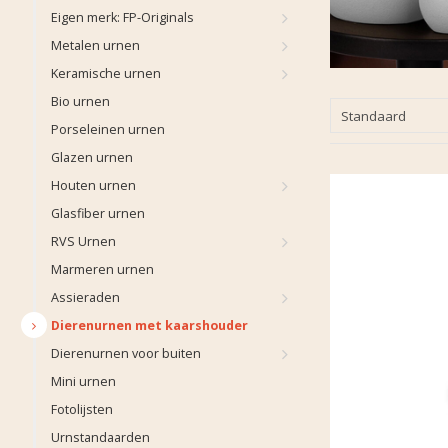
Eigen merk: FP-Originals
Metalen urnen
Keramische urnen
Bio urnen
Standaard
Porseleinen urnen
Glazen urnen
Houten urnen
Glasfiber urnen
RVS Urnen
Marmeren urnen
Assieraden
Dierenurnen met kaarshouder
Dierenurnen voor buiten
Mini urnen
Fotolijsten
Urnstandaarden