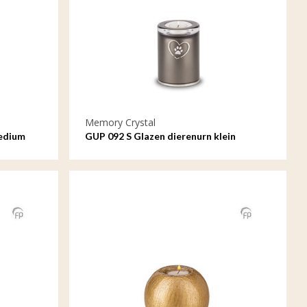
Memory Crystal
edium
GUP 092 S Glazen dierenurn klein