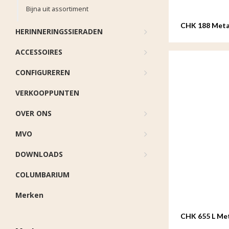
Bijna uit assortiment
CHK 188 Meta
HERINNERINGSSIERADEN
ACCESSOIRES
CONFIGUREREN
VERKOOPPUNTEN
OVER ONS
MVO
DOWNLOADS
COLUMBARIUM
Merken
CHK 655 L Met
groot