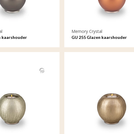
al
Memory Crystal
n kaarshouder
GU 255 Glazen kaarshouder