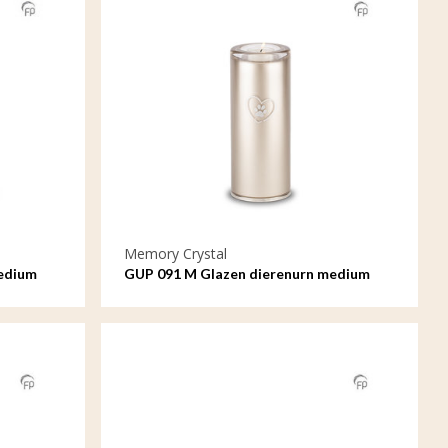
Memory Crystal
edium
GUP 091 M Glazen dierenurn medium