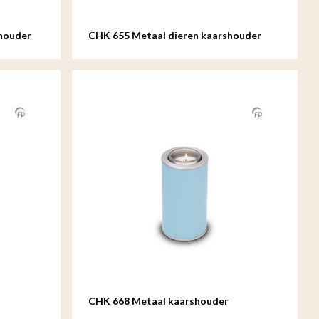
shouder
CHK 655 Metaal dieren kaarshouder
CHK 668 Metaal kaarshouder