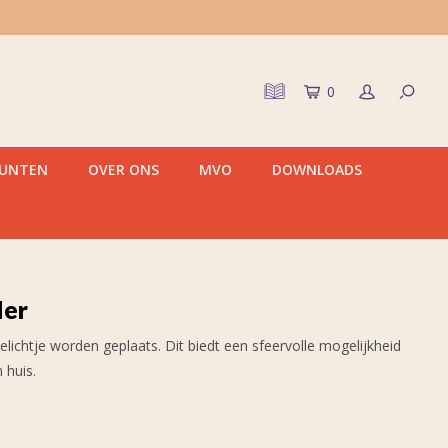
0
PUNTEN
OVER ONS
MVO
DOWNLOADS
der
ichtje worden geplaats. Dit biedt een sfeervolle mogelijkheid
 huis.