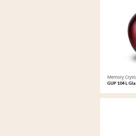
Memory Cryst
GUP 104 L Gla