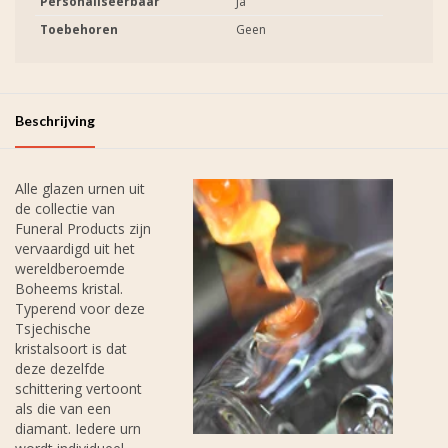
Personaliseerbaar
Ja
Toebehoren
Geen
Beschrijving
Alle glazen urnen uit
de collectie van
Funeral Products zijn
vervaardigd uit het
wereldberoemde
Boheems kristal.
Typerend voor deze
Tsjechische
kristalsoort is dat
deze dezelfde
schittering vertoont
als die van een
diamant. Iedere urn