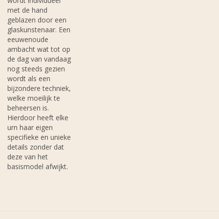
wordt individueel
met de hand
geblazen door een
glaskunstenaar. Een
eeuwenoude
ambacht wat tot op
de dag van vandaag
nog steeds gezien
wordt als een
bijzondere techniek,
welke moeilijk te
beheersen is.
Hierdoor heeft elke
urn haar eigen
specifieke en unieke
details zonder dat
deze van het
basismodel afwijkt.