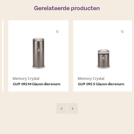
Gerelateerde producten
Memory Crystal
Memory Crystal
GUP 092 M Glazen dierenurn
GUP 092 S Glazen dierenurn
medium
klein