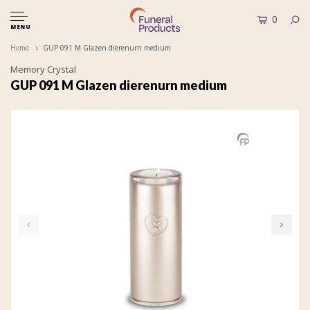
0
MENU
Home
GUP 091 M Glazen dierenurn medium
Memory Crystal
GUP 091 M Glazen dierenurn medium