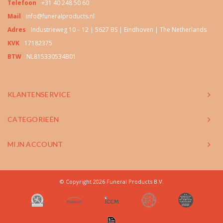
Telefoon
+31 40 248 50 60
Mail
info@funeralproducts.nl
Adres
Industrieweg 10 – 12 | 5627 BS | Eindhoven | The Netherlands
KVK
17182375
BTW
NL815330534B01
KLANTENSERVICE
CATEGORIEËN
MIJN ACCOUNT
© Copyright 2026 Funeral Products B.V.