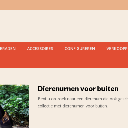
IERADEN
ACCESSOIRES
CONFIGUREREN
VERKOOP
Dierenurnen voor buiten
Bent u op zoek naar een dierenurn die ook geschi
collectie met dierenurnen voor buiten.