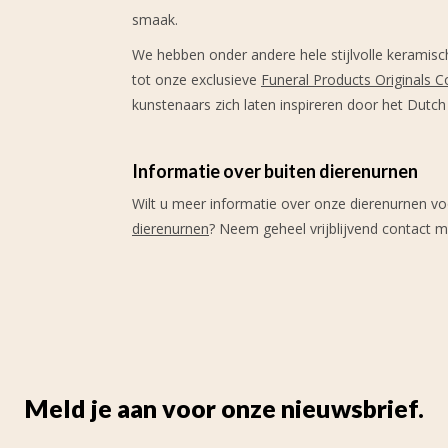
smaak.
We hebben onder andere hele stijlvolle keramisc
tot onze exclusieve
Funeral Products Originals Co
kunstenaars zich laten inspireren door het Dutch
Informatie over buiten dierenurnen
Wilt u meer informatie over onze dierenurnen vo
dierenurnen
? Neem geheel vrijblijvend contact m
Meld je aan voor onze nieuwsbrief.