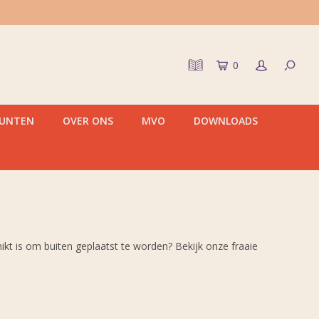
0
PUNTEN
OVER ONS
MVO
DOWNLOADS
kt is om buiten geplaatst te worden? Bekijk onze fraaie