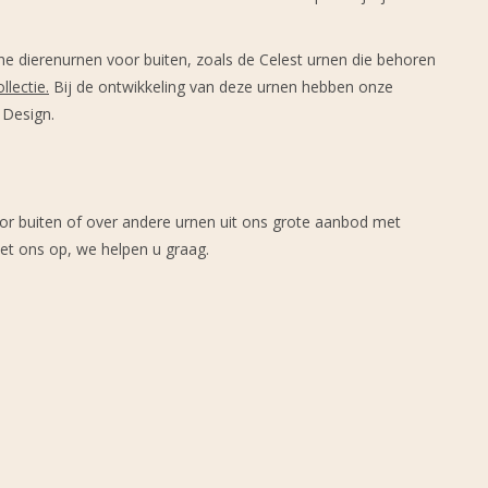
he dierenurnen voor buiten, zoals de Celest urnen die behoren
llectie
.
Bij de ontwikkeling van deze urnen hebben onze
 Design.
or buiten of over andere urnen uit ons grote aanbod met
et ons op, we helpen u graag.