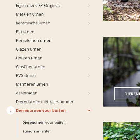
Eigen merk: FP-Originals
Metalen urnen
Keramische urnen
Bio urnen
Porseleinen urnen
Glazen urnen
Houten urnen
Glasfiber urnen
RVS Urnen
Marmeren urnen
Assieraden
DIEREN
Dierenurnen met kaarshouder
Dierenurnen voor buiten
Dierenurnen voor buiten
Tuinornamenten